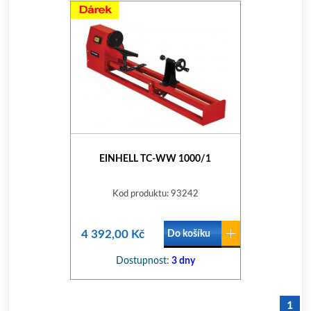
EINHELL TC-WW 1000/1
Kod produktu: 93242
4 392,00 Kč
Do košíku
Dostupnost:
3 dny
1