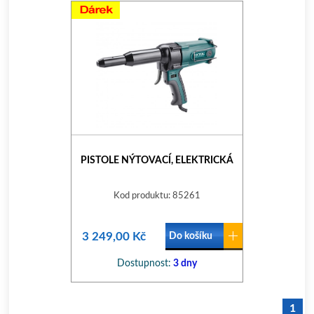
PISTOLE NÝTOVACÍ, ELEKTRICKÁ
Kod produktu: 85261
3 249,00 Kč
Do košíku
Dostupnost:
3 dny
1