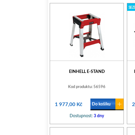
EINHELL E-STAND
Kod produktu: 56596
1 977,00 Kč
2
Do košíku
Dostupnost:
3 dny