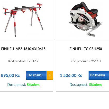
EINHELL MSS 1610 4310615
EINHELL TC-CS 1250
Kod produktu: 75467
Kod produktu: 95110
 895,00 Kč
1 506,00 Kč
Do košíku
Do košíku
Dostupnost:
Skladem
Dostupnost:
Skladem