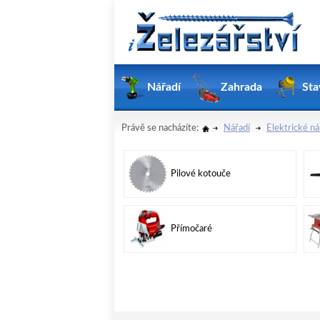
Nářadí
Zahrada
Sta
Právě se nacházíte:
Nářadí
Elektrické ná
Pilové kotouče
Přímočaré