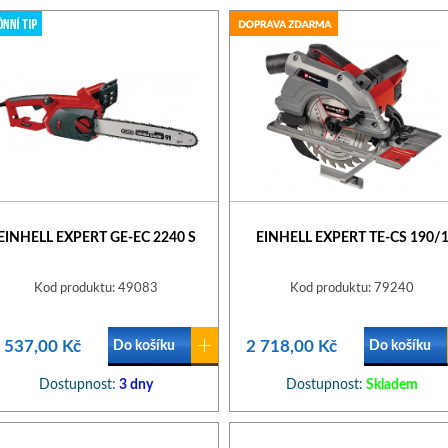
EINHELL EXPERT GE-EC 2240 S
EINHELL EXPERT TE-CS 190/
Kod produktu: 49083
Kod produktu: 79240
 537,00 Kč
2 718,00 Kč
Do košíku
Do košíku
Dostupnost:
3 dny
Dostupnost:
Skladem