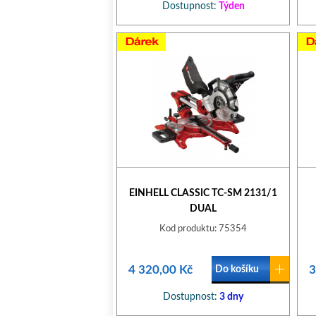
Dostupnost:
Týden
EINHELL CLASSIC TC-SM 2131/1
DUAL
Kod produktu: 75354
4 320,00 Kč
3
Do košíku
Dostupnost:
3 dny