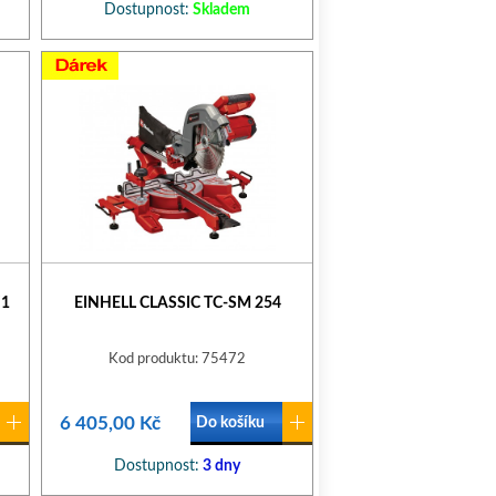
Dostupnost:
Skladem
/1
EINHELL CLASSIC TC-SM 254
Kod produktu: 75472
6 405,00 Kč
Do košíku
Dostupnost:
3 dny