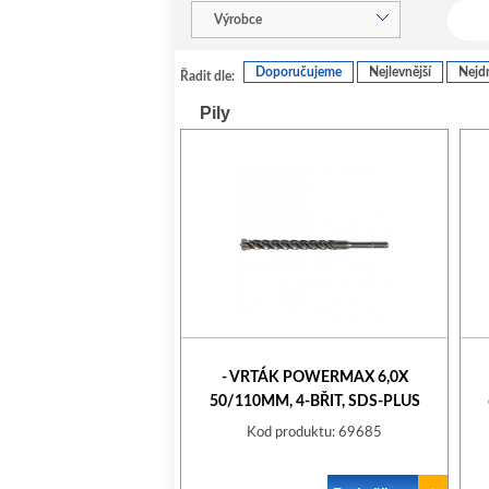
Výrobce
Doporučujeme
Nejlevnější
Nejdr
Řadit dle:
Pily
- VRTÁK POWERMAX 6,0X
50/110MM, 4-BŘIT, SDS-PLUS
STALCO
Kod produktu: 69685