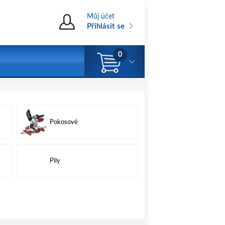
Můj účet
Přihlásit se
0
Pokosové
Pily