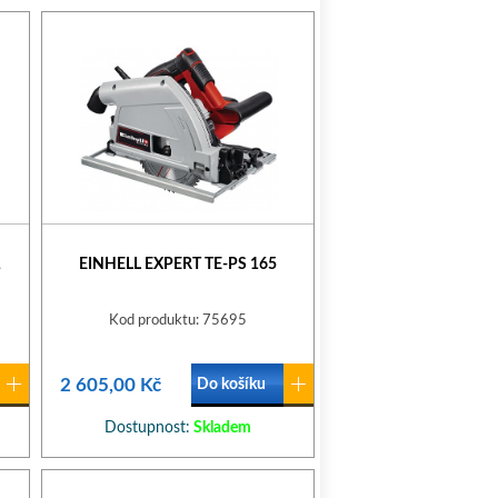
1
EINHELL EXPERT TE-PS 165
Kod produktu: 75695
2 605,00 Kč
Do košíku
Dostupnost:
Skladem