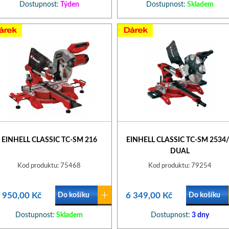
Dostupnost:
Týden
Dostupnost:
Skladem
EINHELL CLASSIC TC-SM 216
EINHELL CLASSIC TC-SM 2534
DUAL
Kod produktu: 75468
Kod produktu: 79254
 950,00 Kč
6 349,00 Kč
Do košíku
Do košíku
Dostupnost:
Skladem
Dostupnost:
3 dny