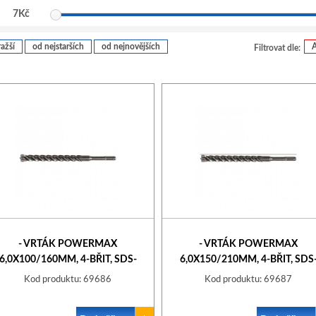
7
Kč
ažší
od nejstarších
od nejnovějších
Filtrovat dle:
- VRTÁK POWERMAX
- VRTÁK POWERMAX
6,0X100/160MM, 4-BŘIT, SDS-
6,0X150/210MM, 4-BŘIT, SDS
PLUS STALCO
PLUS STALCO
Kod produktu: 69686
Kod produktu: 69687