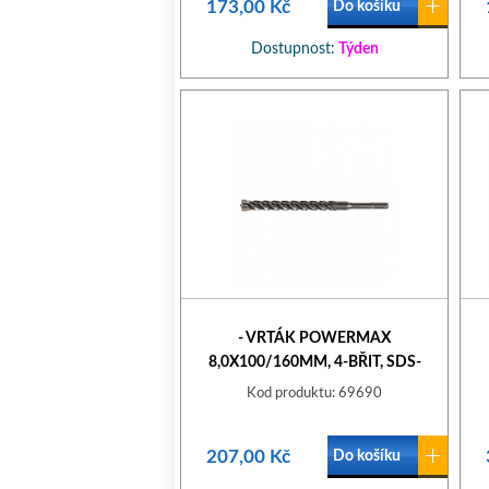
173,00 Kč
Do košíku
Dostupnost:
Týden
- VRTÁK POWERMAX
8,0X100/160MM, 4-BŘIT, SDS-
PLUS STALCO
Kod produktu: 69690
207,00 Kč
Do košíku