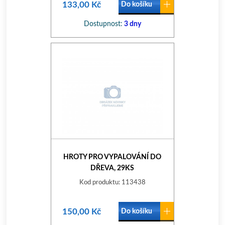
133,00 Kč
Do košíku
Dostupnost:
3 dny
HROTY PRO VYPALOVÁNÍ DO
DŘEVA, 29KS
Kod produktu: 113438
150,00 Kč
Do košíku