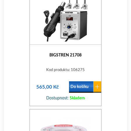
BIGSTREN 21708
Kod produktu: 106275
565,00 Kč
Do košíku
Dostupnost:
Skladem