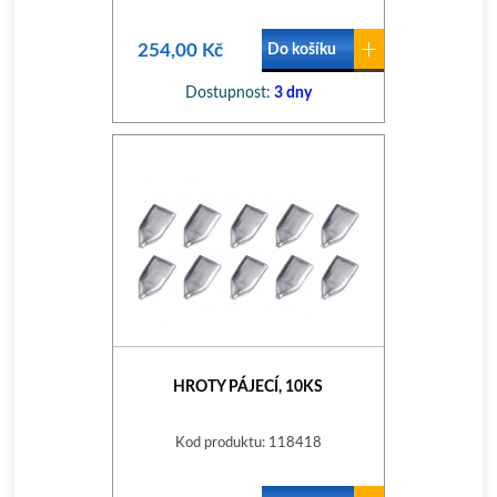
254,00 Kč
Do košíku
Dostupnost:
3 dny
HROTY PÁJECÍ, 10KS
Kod produktu: 118418