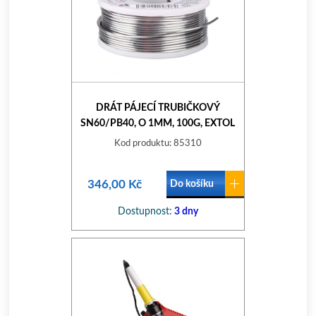
DRÁT PÁJECÍ TRUBIČKOVÝ
SN60/PB40, O 1MM, 100G, EXTOL
PREMIUM
Kod produktu: 85310
346,00 Kč
Do košíku
Dostupnost:
3 dny