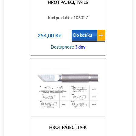
HROT PÁJECÍ, T9-ILS
Kod produktu: 106327
254,00 Kč
Do košíku
Dostupnost:
3 dny
HROT PÁJECÍ, T9-K