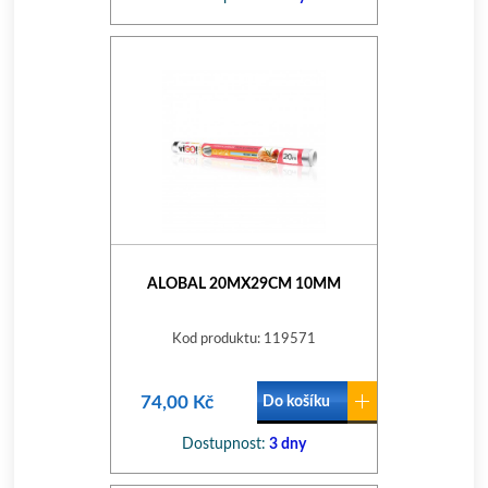
ALOBAL 20MX29CM 10ΜM
Kod produktu: 119571
74,00 Kč
Do košíku
Dostupnost:
3 dny