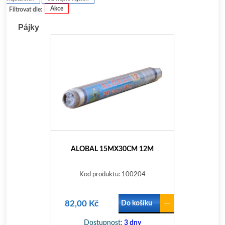
Akce
Filtrovat dle:
Pájky
ALOBAL 15MX30CM 12Μ
Kod produktu: 100204
82,00 Kč
Do košíku
Dostupnost:
3 dny