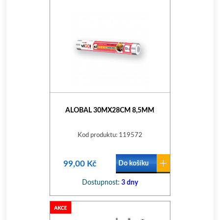
ALOBAL 30MX28CM 8,5ΜM
Kod produktu: 119572
99,00 Kč
Do košíku
Dostupnost:
3 dny