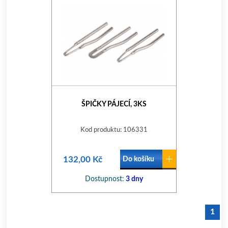
ŠPIČKY PÁJECÍ, 3KS
Kod produktu: 106331
132,00 Kč
Do košíku
Dostupnost:
3 dny
1