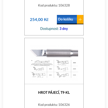
Kod produktu: 106328
254,00 Kč
Do košíku
Dostupnost:
3 dny
HROT PÁJECÍ, T9-KL
Kod produktu: 106326