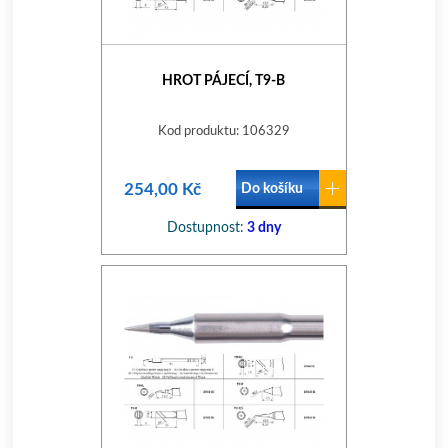
HROT PÁJECÍ, T9-B
Kod produktu: 106329
254,00 Kč
Do košíku
Dostupnost:
3 dny