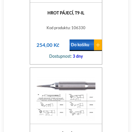
HROT PÁJECÍ, T9-IL
Kod produktu: 106330
254,00 Kč
Do košíku
Dostupnost:
3 dny