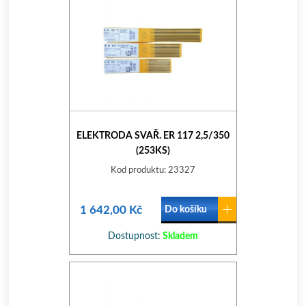
ELEKTRODA SVAŘ. ER 117 2,5/350
(253KS)
Kod produktu: 23327
1 642,00 Kč
Do košíku
Dostupnost:
Skladem