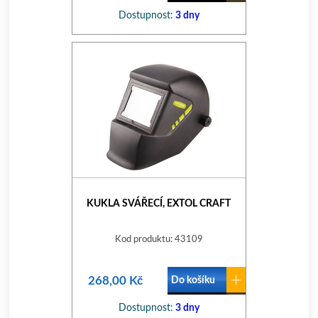
Dostupnost:
3 dny
KUKLA SVÁŘECÍ, EXTOL CRAFT
Kod produktu: 43109
268,00 Kč
Do košíku
Dostupnost:
3 dny