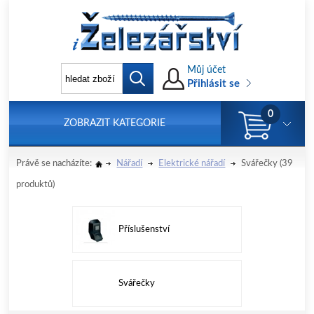
Můj účet
Přihlásit se
0
ZOBRAZIT KATEGORIE
Právě se nacházíte:
Nářadí
Elektrické nářadí
Svářečky
(39
produktů)
Příslušenství
Svářečky