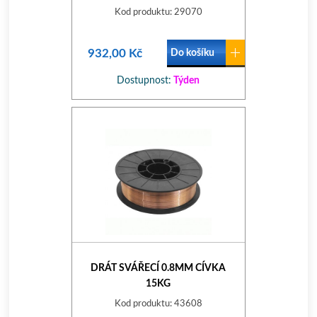
Kod produktu: 29070
932,00 Kč
Do košíku
Dostupnost:
Týden
DRÁT SVÁŘECÍ 0.8MM CÍVKA
15KG
Kod produktu: 43608