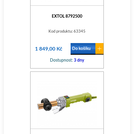
EXTOL 8792500
Kod produktu: 63345
1 849,00 Kč
Do košíku
Dostupnost:
3 dny