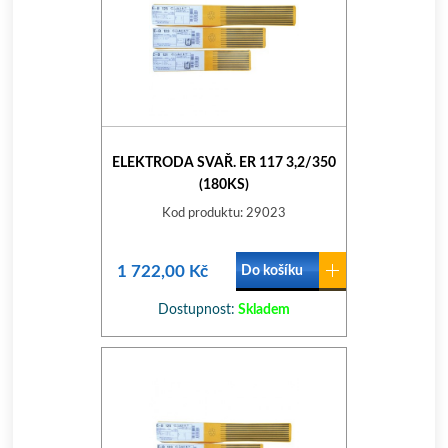
ELEKTRODA SVAŘ. ER 117 3,2/350
(180KS)
Kod produktu: 29023
1 722,00 Kč
Do košíku
Dostupnost:
Skladem