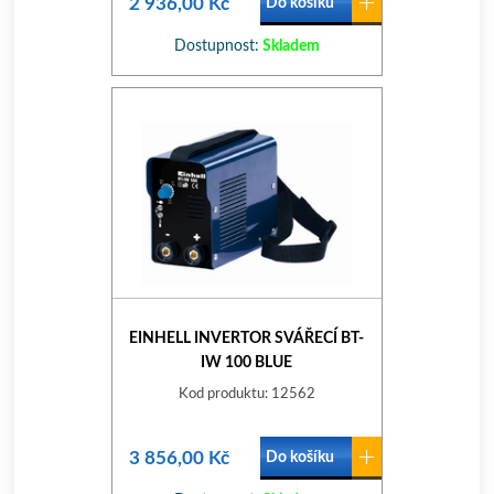
2 936,00 Kč
Do košíku
Dostupnost:
Skladem
EINHELL INVERTOR SVÁŘECÍ BT-
IW 100 BLUE
Kod produktu: 12562
3 856,00 Kč
Do košíku