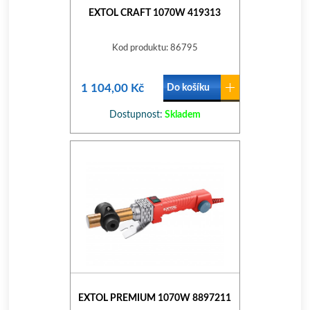
EXTOL CRAFT 1070W 419313
Kod produktu: 86795
1 104,00 Kč
Do košíku
Dostupnost:
Skladem
EXTOL PREMIUM 1070W 8897211