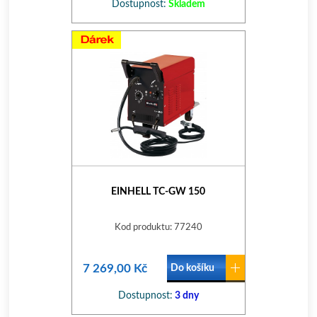
Dostupnost:
Skladem
EINHELL TC-GW 150
Kod produktu: 77240
7 269,00 Kč
Do košíku
Dostupnost:
3 dny