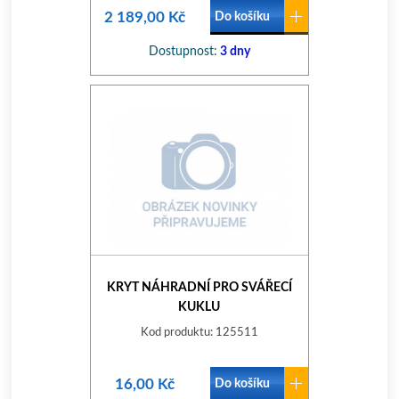
2 189,00 Kč
Do košíku
Dostupnost:
3 dny
KRYT NÁHRADNÍ PRO SVÁŘECÍ
KUKLU
Kod produktu: 125511
16,00 Kč
Do košíku