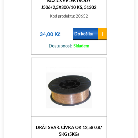
BAZICKÉ ELEKTRODY
J506/2,5X300/10 KS, 51302
Kod produktu: 20652
34,00 Kč
Do košíku
Dostupnost:
Skladem
DRÁT SVAŘ. CÍVKA OK 12,58 0,8/
5KG (5KG)