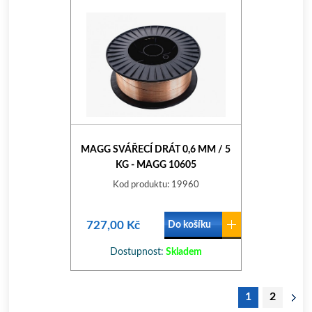
MAGG SVÁŘECÍ DRÁT 0,6 MM / 5
KG - MAGG 10605
Kod produktu: 19960
727,00 Kč
Do košíku
Dostupnost:
Skladem
1
2