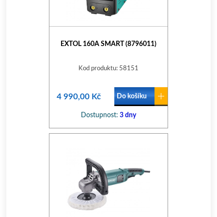
EXTOL 160A SMART (8796011)
Kod produktu: 58151
4 990,00 Kč
Do košíku
Dostupnost:
3 dny