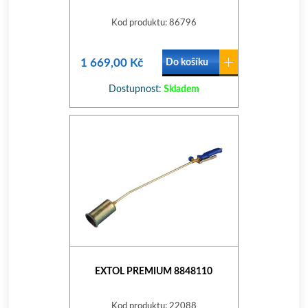
Kod produktu: 86796
1 669,00 Kč
Do košíku
Dostupnost:
Skladem
EXTOL PREMIUM 8848110
Kod produktu: 22088