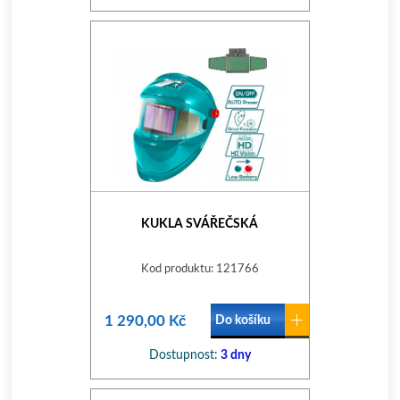
KUKLA SVÁŘEČSKÁ
Kod produktu: 121766
1 290,00 Kč
Do košíku
Dostupnost:
3 dny