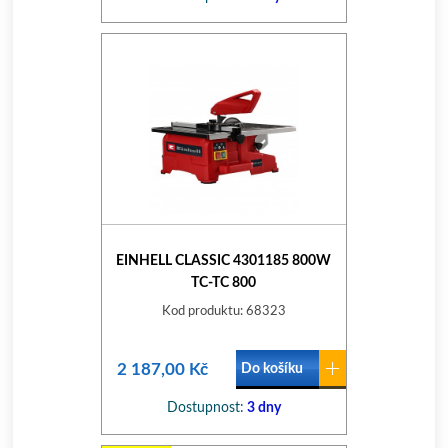
EINHELL CLASSIC 4301185 800W
TC-TC 800
Kod produktu: 68323
2 187,00 Kč
Do košíku
Dostupnost:
3 dny