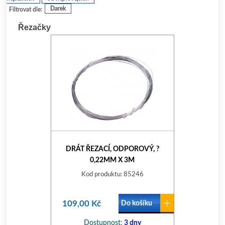
Darek
Filtrovat dle:
Řezačky
DRÁT ŘEZACÍ, ODPOROVÝ, ?
0,22MM X 3M
Kod produktu: 85246
109,00 Kč
Do košíku
Dostupnost:
3 dny