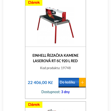
EINHELL ŘEZAČKA KAMENE
LASEROVÁ RT-SC 920 L RED
Kod produktu: 19748
22 406,00 Kč
Do košíku
Dostupnost:
3 dny