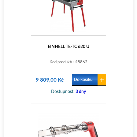
EINHELL TE-TC 620 U
Kod produktu: 48862
9 809,00 Kč
Do košíku
Dostupnost:
3 dny