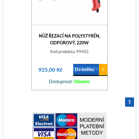
NŮŽ ŘEZACÍ NA POLYSTYRÉN,
ODPOROVÝ, 220W
Kod produktu: 99402
925,00 Kč
Do košíku
Dostupnost:
Skladem
1