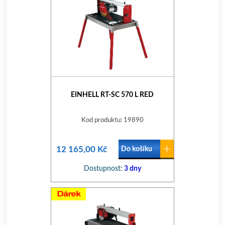
EINHELL RT-SC 570 L RED
Kod produktu: 19890
12 165,00 Kč
Do košíku
Dostupnost:
3 dny