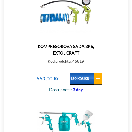
KOMPRESOROVÁ SADA 3KS,
EXTOL CRAFT
Kod produktu: 45819
553,00 Kč
Do košíku
Dostupnost:
3 dny