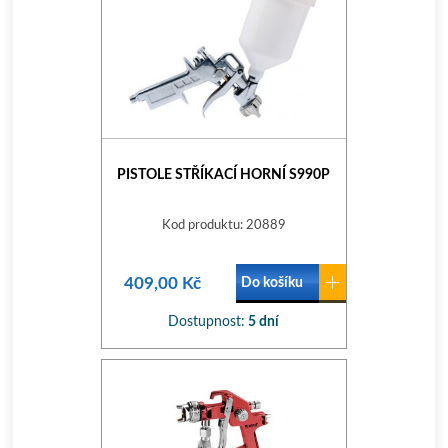
PISTOLE STŘÍKACÍ HORNÍ S990P
Kod produktu: 20889
409,00 Kč
Do košíku
Dostupnost:
5 dní