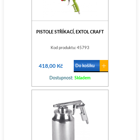
PISTOLE STŘÍKACÍ, EXTOL CRAFT
Kod produktu: 45793
418,00 Kč
Do košíku
Dostupnost:
Skladem