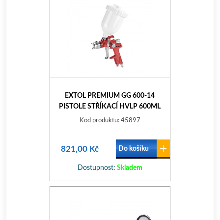
EXTOL PREMIUM GG 600-14
PISTOLE STŘÍKACÍ HVLP 600ML
8865052
Kod produktu: 45897
821,00 Kč
Do košíku
Dostupnost:
Skladem