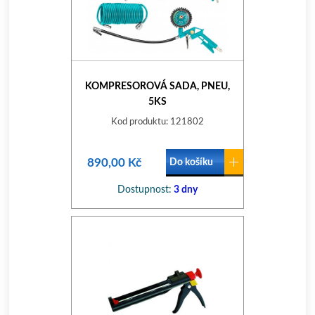
KOMPRESOROVÁ SADA, PNEU,
5KS
Kod produktu: 121802
890,00 Kč
Do košíku
Dostupnost:
3 dny