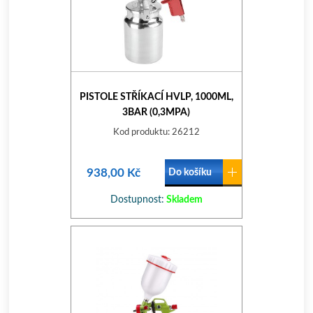
PISTOLE STŘÍKACÍ HVLP, 1000ML,
3BAR (0,3MPA)
Kod produktu: 26212
938,00 Kč
Do košíku
Dostupnost:
Skladem