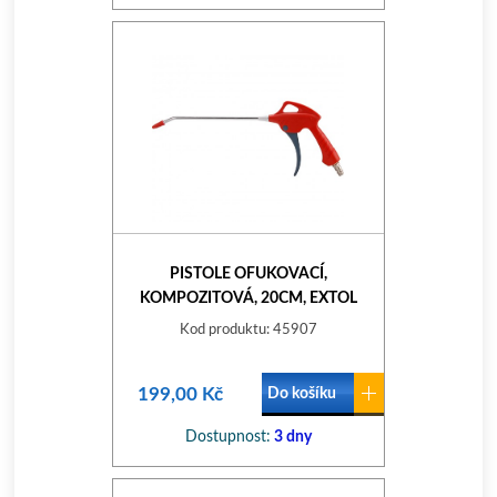
PISTOLE OFUKOVACÍ,
KOMPOZITOVÁ, 20CM, EXTOL
PREMIUM
Kod produktu: 45907
199,00 Kč
Do košíku
Dostupnost:
3 dny