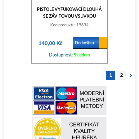
PISTOLE VYFUKOVACÍ DLOUHÁ
SE ZÁVITOVOU VSUVKOU
EINHELL
Kod produktu: 19834
140,00 Kč
Do košíku
Dostupnost:
Skladem
1
2