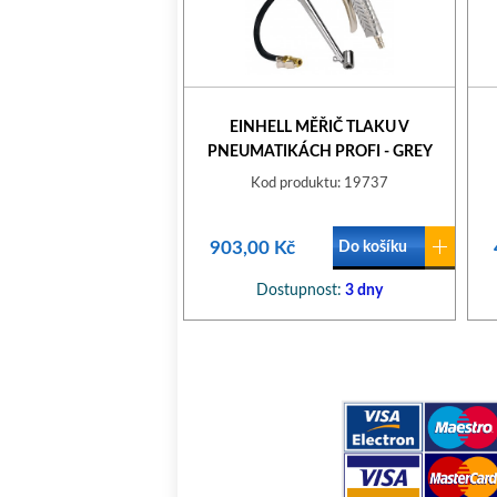
EINHELL MĚŘIČ TLAKU V
PNEUMATIKÁCH PROFI - GREY
Kod produktu: 19737
903,00 Kč
Do košíku
Dostupnost:
3 dny