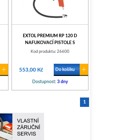
EXTOL PREMIUM RP 120 D
NAFUKOVACÍ PISTOLE S
MANOMETREM DIGITÁLNÍ
Kod produktu: 26600
553,00 Kč
Do košíku
Dostupnost:
3 dny
1