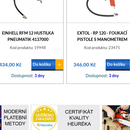
EINHELL RFM 12 HUSTILKA
EXTOL - RP 120 - FOUKACÍ
PNEUMATIK 4137000
PISTOLE S MANOMETREM
Kod produktu: 19948
Kod produktu: 23475
434,00 Kč
346,00 Kč
Do košíku
Do košíku
Dostupnost:
3 dny
Dostupnost:
3 dny