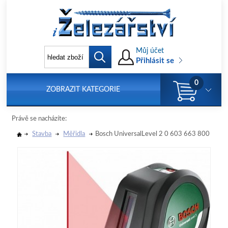
Můj účet
Přihlásit se
0
ZOBRAZIT KATEGORIE
Právě se nacházíte:
Stavba
Měřidla
Bosch UniversalLevel 2 0 603 663 800