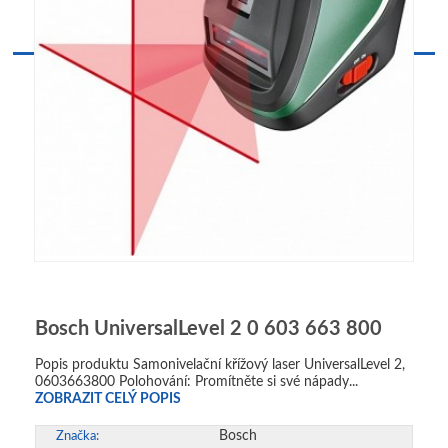
Bosch UniversalLevel 2 0 603 663 800
Popis produktu Samonivelační křížový laser UniversalLevel 2,
0603663800 Polohování: Promítněte si své nápady...
ZOBRAZIT CELÝ POPIS
Bosch
Značka: