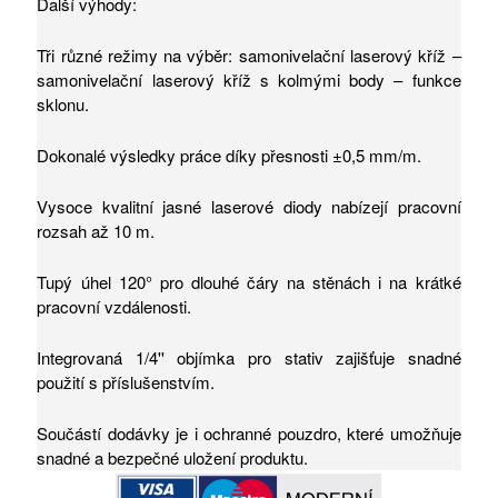
Další výhody:
Tři různé režimy na výběr: samonivelační laserový kříž –
samonivelační laserový kříž s kolmými body – funkce
sklonu.
Dokonalé výsledky práce díky přesnosti ±0,5 mm/m.
Vysoce kvalitní jasné laserové diody nabízejí pracovní
rozsah až 10 m.
Tupý úhel 120° pro dlouhé čáry na stěnách i na krátké
pracovní vzdálenosti.
Integrovaná 1/4'' objímka pro stativ zajišťuje snadné
použití s příslušenstvím.
Součástí dodávky je i ochranné pouzdro, které umožňuje
snadné a bezpečné uložení produktu.