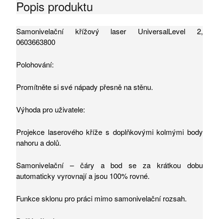
Popis produktu
Samonivelační křížový laser UniversalLevel 2,
0603663800
Polohování:
Promítněte si své nápady přesně na stěnu.
Výhoda pro uživatele:
Projekce laserového kříže s doplňkovými kolmými body
nahoru a dolů.
Samonivelační – čáry a bod se za krátkou dobu
automaticky vyrovnají a jsou 100% rovné.
Funkce sklonu pro práci mimo samonivelační rozsah.