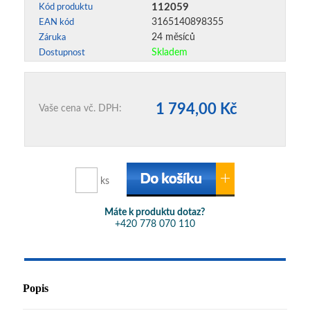
112059
Kód produktu
3165140898355
EAN kód
24 měsíců
Záruka
Skladem
Dostupnost
1 794,00 Kč
Vaše cena vč. DPH:
ks
Máte k produktu dotaz?
+420 778 070 110
Popis