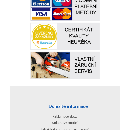
Důležité informace
Reklamace zboží
Splátkový prodej
Jak získat cenu pro registrované