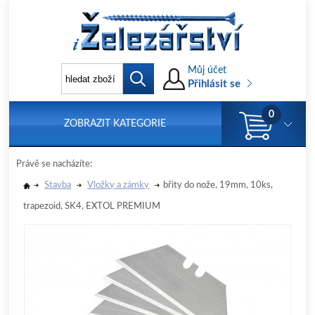
Můj účet
Přihlásit se
0
ZOBRAZIT KATEGORIE
Právě se nacházíte:
Stavba
Vložky a zámky
břity do nože, 19mm, 10ks,
trapezoid, SK4, EXTOL PREMIUM