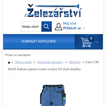
Můj účet
Přihlásit se
0
ZOBRAZIT KATEGORIE
Právě se nacházíte:
Dílna a garáž
Ochranné pomůcky
Oblečení
Canis CXS
NAOS Kalhoty pánské modro-modré HV žluté doplňky