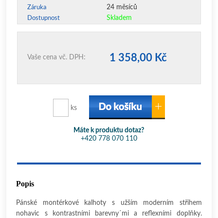
24 měsíců
Záruka
Skladem
Dostupnost
1 358,00 Kč
Vaše cena vč. DPH:
ks
Máte k produktu dotaz?
+420 778 070 110
Popis
Pánské montérkové kalhoty s užším moderním střihem
nohavic s kontrastními barevny´mi a reflexními doplňky.