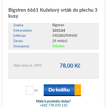
Bigstren 6661 Kuželový vrták do plechu 3
kusy
Bigstren
Značka:
103124
Kód produktu
5902802909640
EAN kód
24 měsíců
Záruka
Skladem
Dostupnost
78,00 Kč
Vaše cena vč. DPH:
ks
Máte k produktu dotaz?
+420 778 070 110