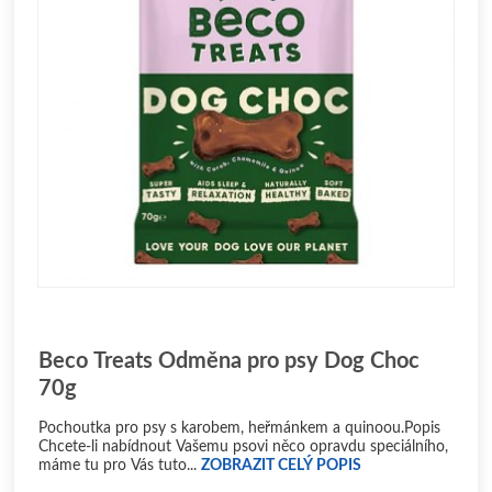
Beco Treats Odměna pro psy Dog Choc
70g
Pochoutka pro psy s karobem, heřmánkem a quinoou.Popis
Chcete-li nabídnout Vašemu psovi něco opravdu speciálního,
máme tu pro Vás tuto...
ZOBRAZIT CELÝ POPIS