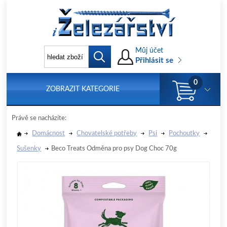
Můj účet
Přihlásit se
0
ZOBRAZIT KATEGORIE
Právě se nacházíte:
Domácnost
Chovatelské potřeby
Psi
Pochoutky
Sušenky
Beco Treats Odměna pro psy Dog Choc 70g