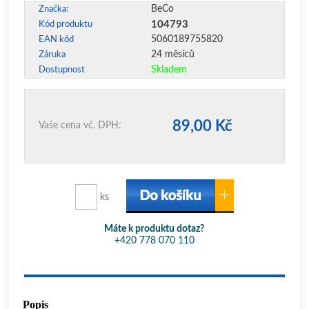
BeCo
Značka:
104793
Kód produktu
5060189755820
EAN kód
24 měsíců
Záruka
Skladem
Dostupnost
89,00 Kč
Vaše cena vč. DPH:
ks
Máte k produktu dotaz?
+420 778 070 110
Popis