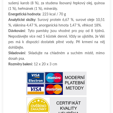
sušený karob (8 %), za studena lisovaný řepkový olej, quinoa
(1 %), heřmánek (1 %), minerály.
Energetická hodnota
: 223 kcal / 70 g
Analytické složky
: Surový protein 6,67 %, surové oleje 10,51
%, vláknina 4,47 %, anorganická hmota 1,47 %, vlhkost 18%.
Dávkování
: Tyto pamlsky jsou vhodné pro psy od 8 týdnů.
Nepodávejte více než 5 kůstek denně. Vždy se ujistěte, že Váš
pes má k dispozici dostatek pitné vody. Při krmení na něj
dohlížejte.
Skladování
: Skladujte na chladném a suchém místě, mimo
dosah psa.
Rozměry balení:
12 x 20 x 3 cm