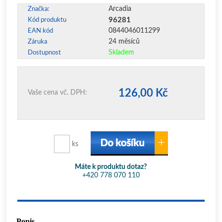
Arcadia
Značka:
96281
Kód produktu
0844046011299
EAN kód
24 měsíců
Záruka
Skladem
Dostupnost
126,00 Kč
Vaše cena vč. DPH:
ks
Máte k produktu dotaz?
+420 778 070 110
Popis