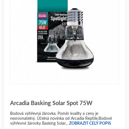
Arcadia Basking Solar Spot 75W
Bodová výhřevná žárovka. Poměr kvality a ceny je
nesrovnatelný. Účelná novinka od Arcadia Reptile.Bodové
výhřevné žárovky Basking Solar...
ZOBRAZIT CELÝ POPIS