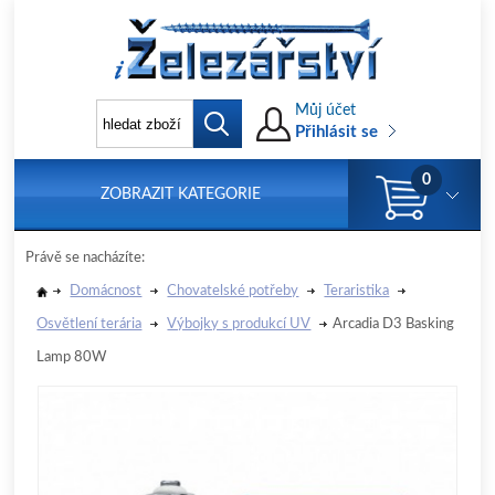
Můj účet
Přihlásit se
0
ZOBRAZIT KATEGORIE
Právě se nacházíte:
Domácnost
Chovatelské potřeby
Teraristika
Osvětlení terária
Výbojky s produkcí UV
Arcadia D3 Basking
Lamp 80W