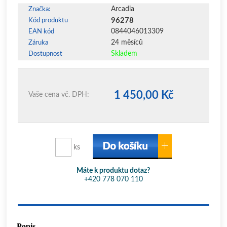
Arcadia
Značka:
96278
Kód produktu
0844046013309
EAN kód
24 měsíců
Záruka
Skladem
Dostupnost
1 450,00 Kč
Vaše cena vč. DPH:
ks
Máte k produktu dotaz?
+420 778 070 110
Popis