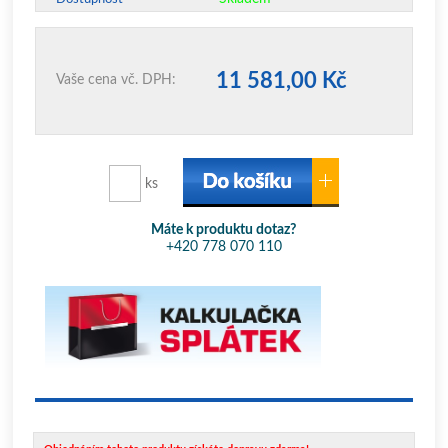
11 581,00 Kč
Vaše cena vč. DPH:
ks
Máte k produktu dotaz?
+420 778 070 110