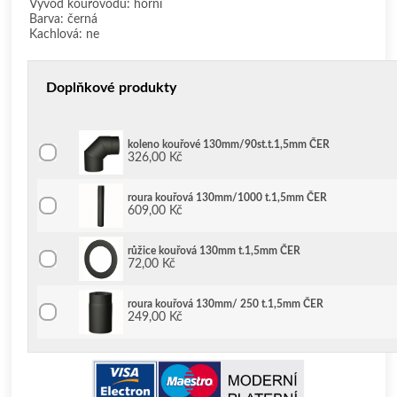
Vývod kouřovodu: horní
Barva: černá
Kachlová: ne
Doplňkové produkty
koleno kouřové 130mm/90st.t.1,5mm ČER
326,00 Kč
roura kouřová 130mm/1000 t.1,5mm ČER
609,00 Kč
růžice kouřová 130mm t.1,5mm ČER
72,00 Kč
roura kouřová 130mm/ 250 t.1,5mm ČER
249,00 Kč