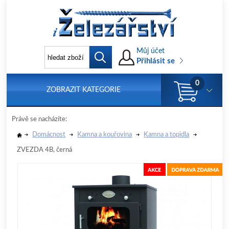
Můj účet
Přihlásit se
0
ZOBRAZIT KATEGORIE
Právě se nacházíte:
Domácnost
Kamna a kouřovina
Kamna a topidla
ZVEZDA 4B, černá