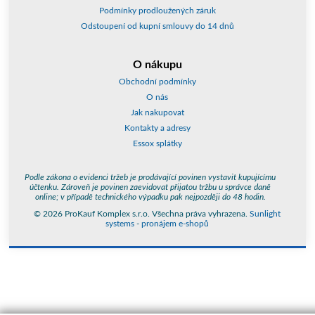
Podmínky prodloužených záruk
Odstoupení od kupní smlouvy do 14 dnů
O nákupu
Obchodní podmínky
O nás
Jak nakupovat
Kontakty a adresy
Essox splátky
Podle zákona o evidenci tržeb je prodávající povinen vystavit kupujícímu
účtenku. Zároveň je povinen zaevidovat přijatou tržbu u správce daně
online; v případě technického výpadku pak nejpozději do 48 hodin.
© 2026 ProKauf Komplex s.r.o. Všechna práva vyhrazena.
Sunlight
systems
-
pronájem e-shopů