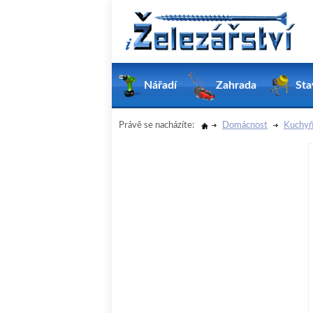
Nářadí
Zahrada
Sta
Právě se nacházíte:
Domácnost
Kuchyň