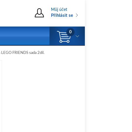
Můj účet
Přihlásit se
0
n LEGO FRIENDS sada 2díl.