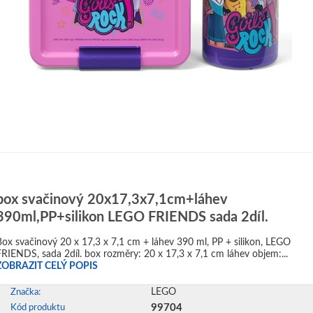
box svačinový 20x17,3x7,1cm+láhev
390ml,PP+silikon LEGO FRIENDS sada 2díl.
Box svačinový 20 x 17,3 x 7,1 cm + láhev 390 ml, PP + silikon, LEGO
FRIENDS, sada 2díl. box rozměry: 20 x 17,3 x 7,1 cm láhev objem:...
ZOBRAZIT CELÝ POPIS
LEGO
Značka:
99704
Kód produktu