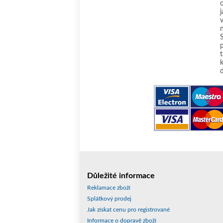
t
Důležité informace
Reklamace zboží
Splátkový prodej
Jak získat cenu pro registrované
Informace o dopravě zboží