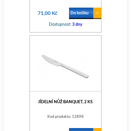
71,00 Kč
Do košíku
Dostupnost:
3 dny
JÍDELNÍ NŮŽ BANQUET, 2 KS
Kod produktu: 12898