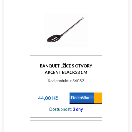
BANQUET LŽÍCE S OTVORY
AKCENT BLACK33 CM
Kod produktu: 36082
44,00 Kč
Do košíku
Dostupnost:
3 dny