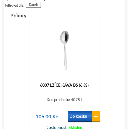
Darek
Filtrovat dle:
Příbory
6007 LŽÍCE KÁVA BS (6KS)
Kod produktu: 40781
106,00 Kč
Do košíku
Dostupnost:
Skladem