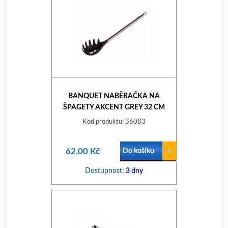
BANQUET NABĚRAČKA NA
ŠPAGETY AKCENT GREY 32 CM
28AU010G07
Kod produktu: 36083
62,00 Kč
Do košíku
Dostupnost:
3 dny