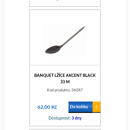
BANQUET LŽÍCE AKCENT BLACK
33 M
Kod produktu: 36087
62,00 Kč
Do košíku
Dostupnost:
3 dny