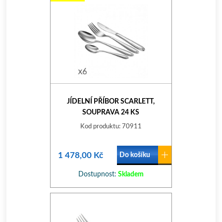
JÍDELNÍ PŘÍBOR SCARLETT,
SOUPRAVA 24 KS
Kod produktu: 70911
1 478,00 Kč
Do košíku
Dostupnost:
Skladem