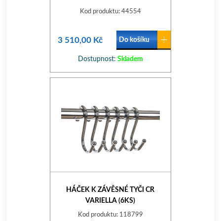
Kod produktu: 44554
3 510,00 Kč
Do košíku
Dostupnost:
Skladem
HÁČEK K ZÁVĚSNÉ TYČI CR
VARIELLA (6KS)
Kod produktu: 118799