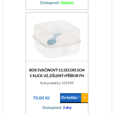
Dostupnost:
Skladem
BOX SVAČINOVÝ 15,5X15X9,5CM
S KLICK UZ.,DĚLENÝ+PŘÍBOR PH
TRA/MIX BAREV
Kod produktu: 101989
70,00 Kč
Do košíku
Dostupnost:
3 dny