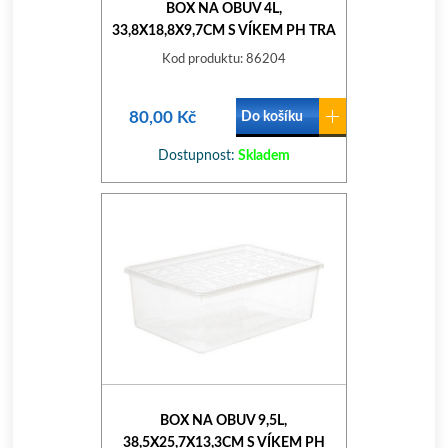
BOX NA OBUV 4L,
33,8X18,8X9,7CM S VÍKEM PH TRA
Kod produktu: 86204
80,00 Kč
Do košíku
Dostupnost:
Skladem
BOX NA OBUV 9,5L,
38,5X25,7X13,3CM S VÍKEM PH