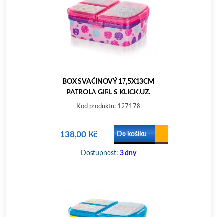
BOX SVAČINOVÝ 17,5X13CM
PATROLA GIRL S KLICK.UZ.
DĚLENÝ PH
Kod produktu: 127178
138,00 Kč
Do košíku
Dostupnost:
3 dny