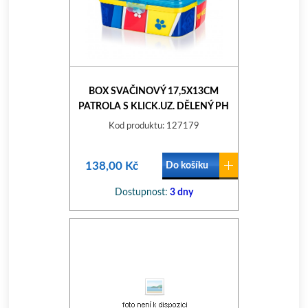
BOX SVAČINOVÝ 17,5X13CM
PATROLA S KLICK.UZ. DĚLENÝ PH
Kod produktu: 127179
138,00 Kč
Do košíku
Dostupnost:
3 dny