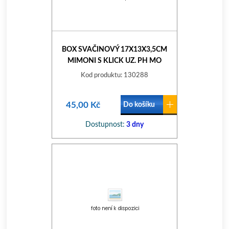
BOX SVAČINOVÝ 17X13X3,5CM
MIMONI S KLICK UZ. PH MO
Kod produktu: 130288
45,00 Kč
Do košíku
Dostupnost:
3 dny