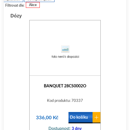
Akce
Filtrovat dle:
Dózy
BANQUET 28CS0002O
Kod produktu: 70337
336,00 Kč
Do košíku
Dostupnost:
3 dny