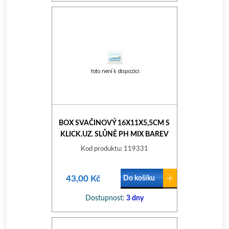
BOX SVAČINOVÝ 16X11X5,5CM S
KLICK.UZ. SLŮNĚ PH MIX BAREV
Kod produktu: 119331
43,00 Kč
Do košíku
Dostupnost:
3 dny