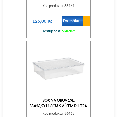
TRA
Kod produktu: 86461
125,00 Kč
Do košíku
Dostupnost:
Skladem
BOX NA OBUV 19L,
55X36,5X11,8CM S VÍKEM PH TRA
Kod produktu: 86462