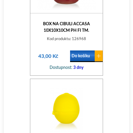
BOX NA CIBULI ACCASA
10X10X10CM PH FI TM.
Kod produktu: 126968
43,00 Kč
Do košíku
Dostupnost:
3 dny