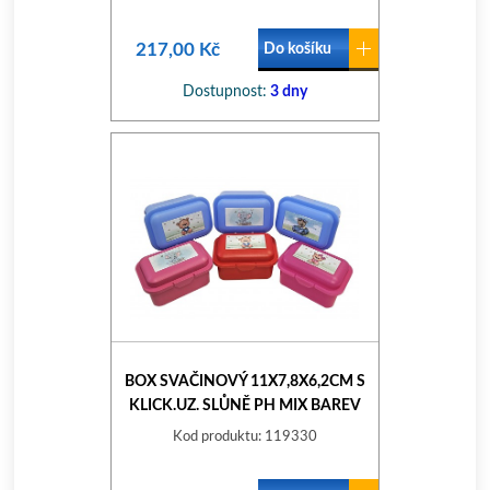
217,00 Kč
Do košíku
Dostupnost:
3 dny
BOX SVAČINOVÝ 11X7,8X6,2CM S
KLICK.UZ. SLŮNĚ PH MIX BAREV
Kod produktu: 119330