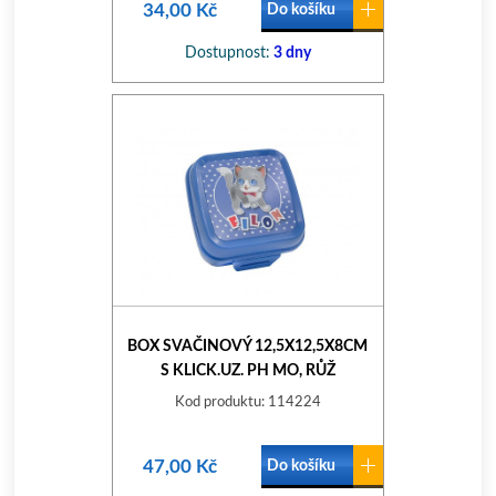
34,00 Kč
Do košíku
Dostupnost:
3 dny
BOX SVAČINOVÝ 12,5X12,5X8CM
S KLICK.UZ. PH MO, RŮŽ
Kod produktu: 114224
47,00 Kč
Do košíku