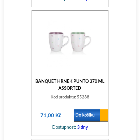
BANQUET HRNEK PUNTO 370 ML
ASSORTED
Kod produktu: 55288
71,00 Kč
Do košíku
Dostupnost:
3 dny