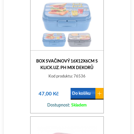
BOX SVAČINOVÝ 16X12X6CM S
KLICK.UZ. PH MIX DEKORŮ
Kod produktu: 76536
47,00 Kč
Do košíku
Dostupnost:
Skladem