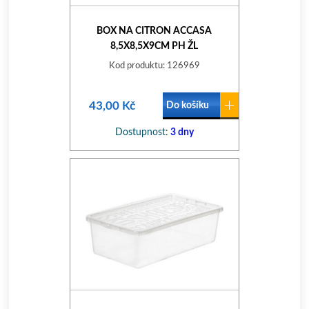
BOX NA CITRON ACCASA
8,5X8,5X9CM PH ŽL
Kod produktu: 126969
43,00 Kč
Do košíku
Dostupnost:
3 dny