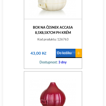
BOX NA ČESNEK ACCASA
8,5X8,5X7CM PH KRÉM
Kod produktu: 126763
43,00 Kč
Do košíku
Dostupnost:
3 dny