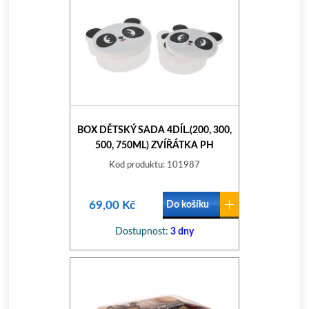
BOX DĚTSKÝ SADA 4DÍL.(200, 300,
500, 750ML) ZVÍŘÁTKA PH
Kod produktu: 101987
69,00 Kč
Do košíku
Dostupnost:
3 dny