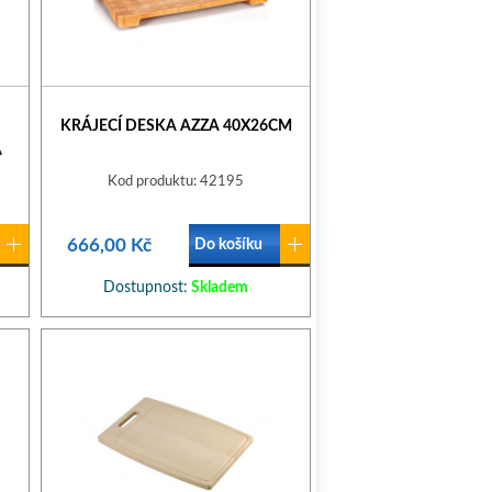
KRÁJECÍ DESKA AZZA 40X26CM
A
Kod produktu: 42195
666,00 Kč
Do košíku
Dostupnost:
Skladem