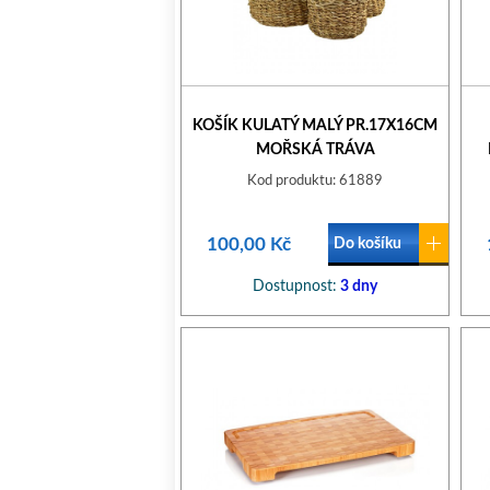
KOŠÍK KULATÝ MALÝ PR.17X16CM
MOŘSKÁ TRÁVA
Kod produktu: 61889
100,00 Kč
Do košíku
Dostupnost:
3 dny