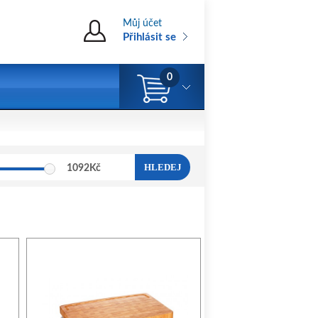
Můj účet
Přihlásit se
0
HLEDEJ
1092
Kč