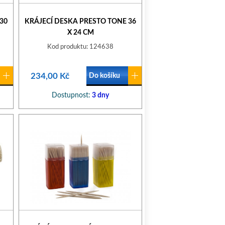
30
KRÁJECÍ DESKA PRESTO TONE 36
X 24 CM
Kod produktu: 124638
234,00 Kč
Do košíku
Dostupnost:
3 dny