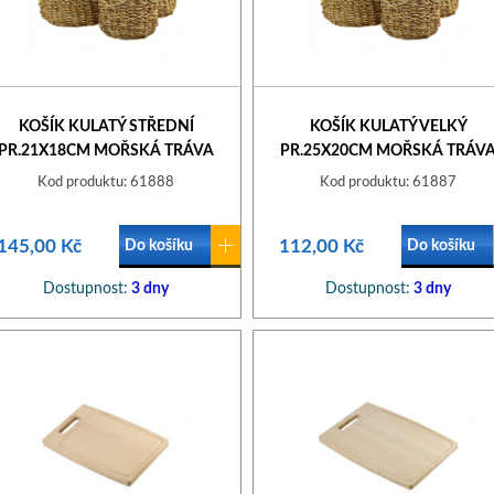
KOŠÍK KULATÝ STŘEDNÍ
KOŠÍK KULATÝ VELKÝ
PR.21X18CM MOŘSKÁ TRÁVA
PR.25X20CM MOŘSKÁ TRÁV
Kod produktu: 61888
Kod produktu: 61887
145,00 Kč
112,00 Kč
Do košíku
Do košíku
Dostupnost:
3 dny
Dostupnost:
3 dny