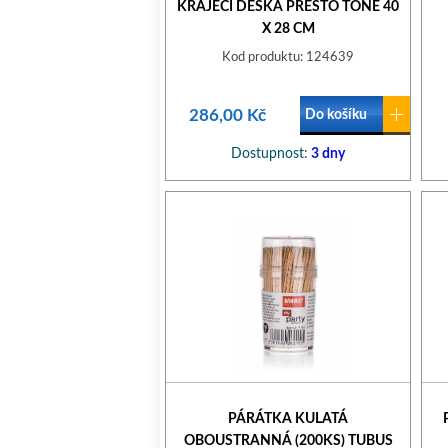
KRÁJECÍ DESKA PRESTO TONE 40
X 28 CM
Kod produktu: 124639
286,00 Kč
Do košíku
Dostupnost:
3 dny
PÁRÁTKA KULATÁ
OBOUSTRANNÁ (200KS) TUBUS