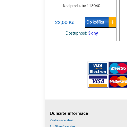
Kod produktu: 118060
22,00 Kč
Do košíku
Dostupnost:
3 dny
Důležité informace
Reklamace zboží
Splátkový prodej