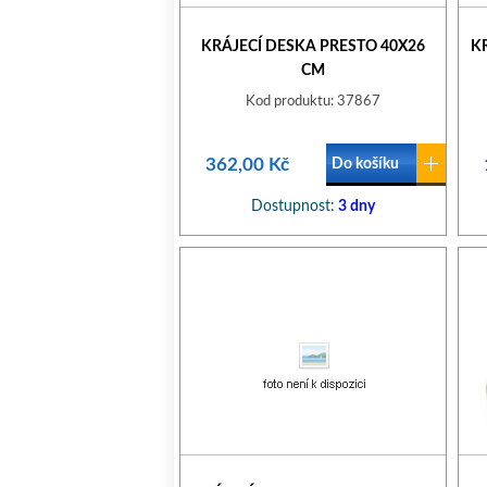
KRÁJECÍ DESKA PRESTO 40X26
K
CM
Kod produktu: 37867
362,00 Kč
Do košíku
Dostupnost:
3 dny