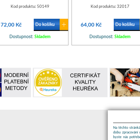
Kod produktu: 50149
Kod produktu: 32017
72,00 Kč
64,00 Kč
Do košíku
Do košíku
Dostupnost:
Skladem
Dostupnost:
Skladem
Na těchto stránká
dobu zpracování 
byste nás potřeb