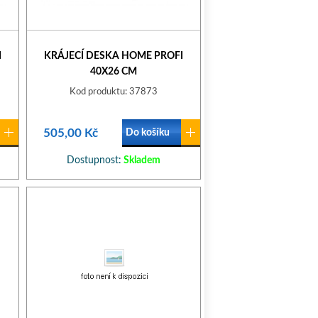
I
KRÁJECÍ DESKA HOME PROFI
40X26 CM
Kod produktu: 37873
505,00 Kč
Do košíku
Dostupnost:
Skladem