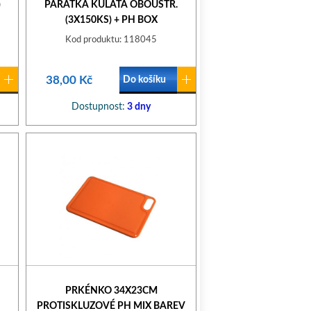
)
PÁRÁTKA KULATÁ OBOUSTR.
(3X150KS) + PH BOX
Kod produktu: 118045
38,00 Kč
Do košíku
Dostupnost:
3 dny
PRKÉNKO 34X23CM
PROTISKLUZOVÉ PH MIX BAREV