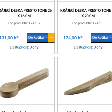
RÁJECÍ DESKA PRESTO TONE 26
KRÁJECÍ DESKA PRESTO TONE 
X 16 CM
X 20 CM
Kod produktu: 124637
Kod produktu: 124635
131,00 Kč
174,00 Kč
Do košíku
Do košíku
Dostupnost:
3 dny
Dostupnost:
3 dny