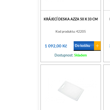
KRÁJECÍ DESKA AZZA 50 X 33 CM
Kod produktu: 42205
1 092,00 Kč
Do košíku
Dostupnost:
Skladem