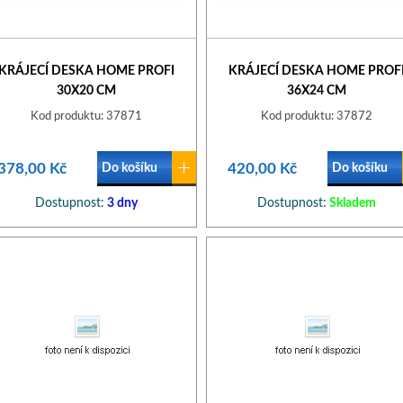
KRÁJECÍ DESKA HOME PROFI
KRÁJECÍ DESKA HOME PROF
30X20 CM
36X24 CM
Kod produktu: 37871
Kod produktu: 37872
378,00 Kč
420,00 Kč
Do košíku
Do košíku
Dostupnost:
3 dny
Dostupnost:
Skladem