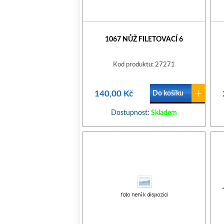
1067 NŮŽ FILETOVACÍ 6
Kod produktu: 27271
140,00 Kč
Do košíku
Dostupnost:
Skladem