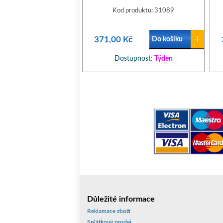
Kod produktu: 31089
371,00 Kč
Do košíku
Dostupnost:
Týden
Důležité informace
Reklamace zboží
Splátkový prodej