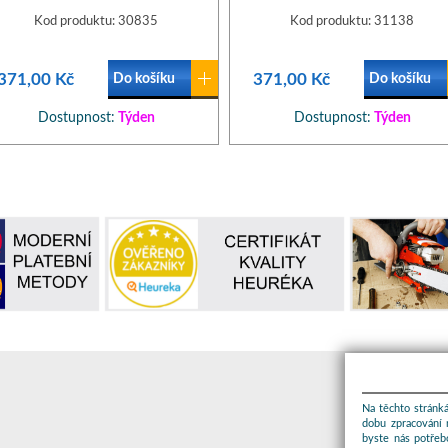
Kod produktu: 30835
Kod produktu: 31138
371,00 Kč
371,00 Kč
Do košíku
Do košíku
Dostupnost:
Týden
Dostupnost:
Týden
Na těchto stránká
dobu zpracování 
byste nás potřeb