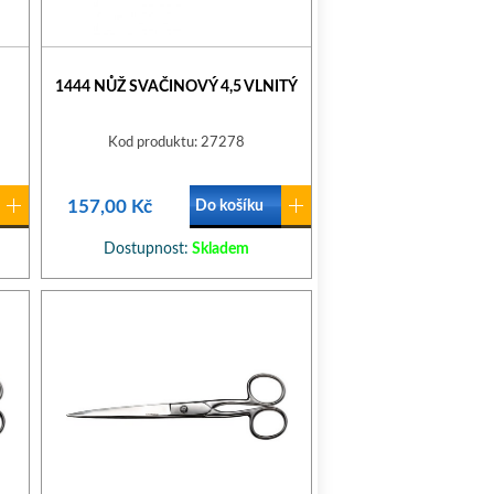
1444 NŮŽ SVAČINOVÝ 4,5 VLNITÝ
Kod produktu: 27278
157,00 Kč
Do košíku
Dostupnost:
Skladem