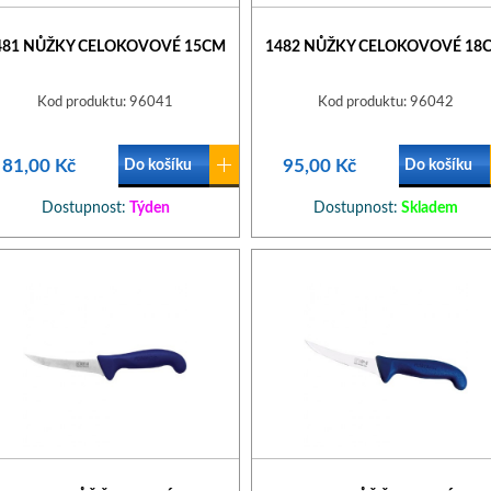
481 NŮŽKY CELOKOVOVÉ 15CM
1482 NŮŽKY CELOKOVOVÉ 18
Kod produktu: 96041
Kod produktu: 96042
81,00 Kč
95,00 Kč
Do košíku
Do košíku
Dostupnost:
Týden
Dostupnost:
Skladem