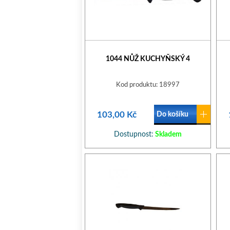
1044 NŮŽ KUCHYŇSKÝ 4
Kod produktu: 18997
103,00 Kč
Do košíku
Dostupnost:
Skladem