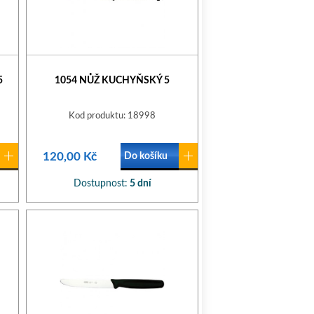
5
1054 NŮŽ KUCHYŇSKÝ 5
Kod produktu: 18998
120,00 Kč
Do košíku
Dostupnost:
5 dní