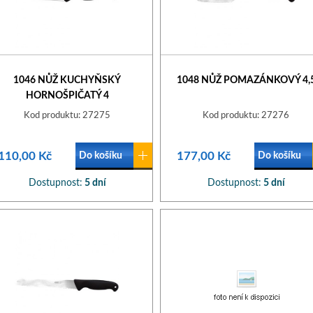
1046 NŮŽ KUCHYŇSKÝ
1048 NŮŽ POMAZÁNKOVÝ 4,
HORNOŠPIČATÝ 4
Kod produktu: 27275
Kod produktu: 27276
110,00 Kč
177,00 Kč
Do košíku
Do košíku
Dostupnost:
5 dní
Dostupnost:
5 dní