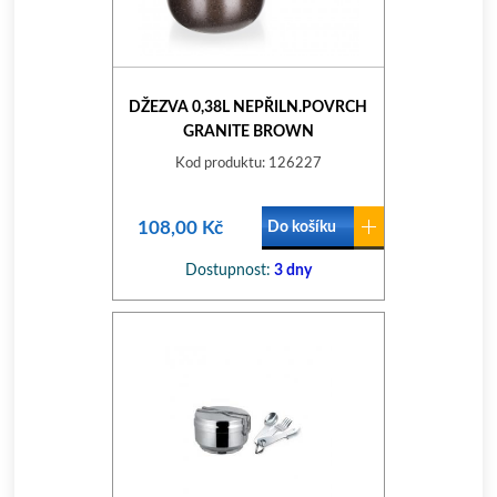
DŽEZVA 0,38L NEPŘILN.POVRCH
GRANITE BROWN
Kod produktu: 126227
108,00 Kč
Do košíku
Dostupnost:
3 dny