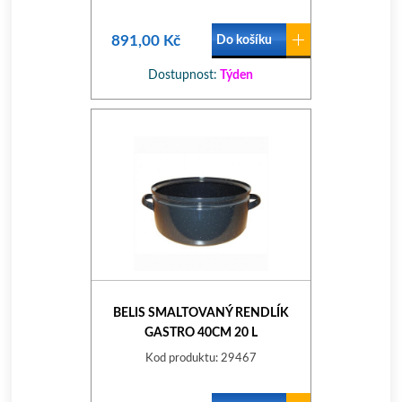
891,00 Kč
Do košíku
Dostupnost:
Týden
BELIS SMALTOVANÝ RENDLÍK
GASTRO 40CM 20 L
Kod produktu: 29467