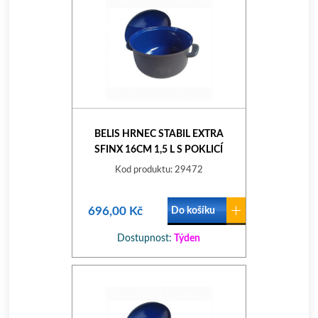
BELIS HRNEC STABIL EXTRA
SFINX 16CM 1,5 L S POKLICÍ
Kod produktu: 29472
696,00 Kč
Do košíku
Dostupnost:
Týden