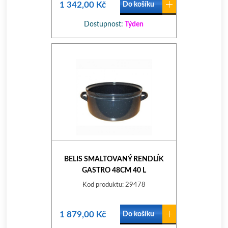
1 342,00 Kč
Do košíku
Dostupnost:
Týden
BELIS SMALTOVANÝ RENDLÍK
GASTRO 48CM 40 L
Kod produktu: 29478
1 879,00 Kč
Do košíku