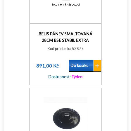
BELIS PÁNEV SMALTOVANÁ
28CM BSE STABIL EXTRA
Kod produktu: 53877
891,00 Kč
Do košíku
Dostupnost:
Týden