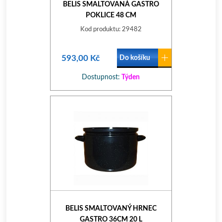
BELIS SMALTOVANÁ GASTRO
POKLICE 48 CM
Kod produktu: 29482
593,00 Kč
Do košíku
Dostupnost:
Týden
BELIS SMALTOVANÝ HRNEC
GASTRO 36CM 20 L