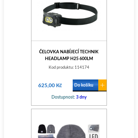
ČELOVKA NABÍJECÍ TECHNIK
HEADLAMP H25 600LM
Kod produktu: 114174
625,00 Kč
Do košíku
Dostupnost:
3 dny