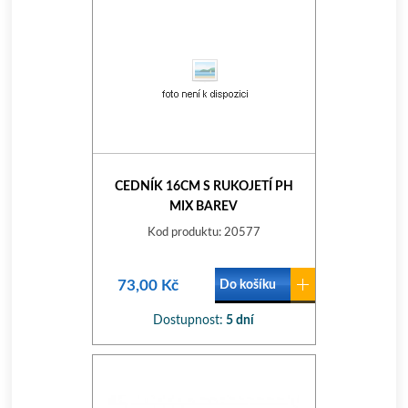
CEDNÍK 16CM S RUKOJETÍ PH
MIX BAREV
Kod produktu: 20577
73,00 Kč
Do košíku
Dostupnost:
5 dní