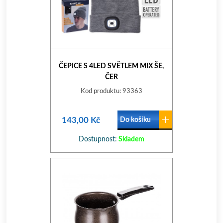
ČEPICE S 4LED SVĚTLEM MIX ŠE,
ČER
Kod produktu: 93363
143,00 Kč
Do košíku
Dostupnost:
Skladem