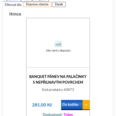
Doprava zdarma
Darek
Filtrovat dle:
Hrnce
BANQUET PÁNEV NA PALAČINKY
S NEPŘILNAVÝM POVRCHEM
METALLIC PLATINUM 24 X 1,6 CM
Kod produktu: 60873
281,00 Kč
Do košíku
Dostupnost:
Týden