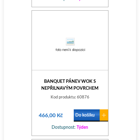
BANQUET PÁNEV WOK S
NEPŘILNAVÝM POVRCHEM
METALLIC PLATINUM 28 X 7,8 CM
Kod produktu: 60876
466,00 Kč
Do košíku
Dostupnost:
Týden