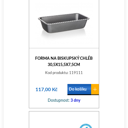
FORMA NA BISKUPSKÝ CHLÉB
30,5X15,5X7,5CM
NEPŘILN.POVRCH
Kod produktu: 119111
117,00 Kč
Do košíku
Dostupnost:
3 dny