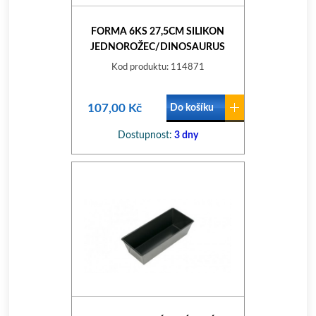
FORMA 6KS 27,5CM SILIKON
JEDNOROŽEC/DINOSAURUS
Kod produktu: 114871
107,00 Kč
Do košíku
Dostupnost:
3 dny