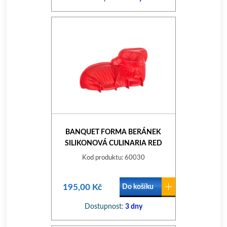
BANQUET FORMA BERÁNEK
SILIKONOVÁ CULINARIA RED
31X16X9 CM
Kod produktu: 60030
195,00 Kč
Do košíku
Dostupnost:
3 dny