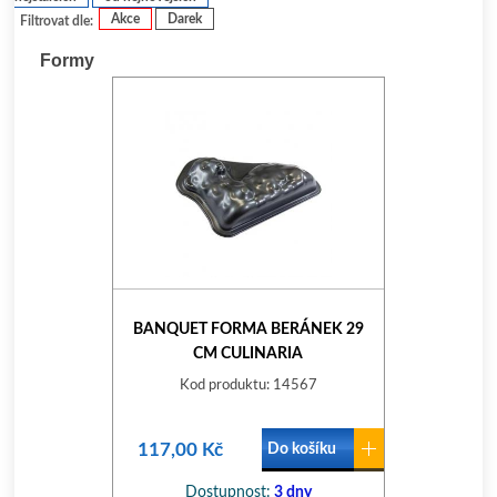
Akce
Darek
Filtrovat dle:
Formy
BANQUET FORMA BERÁNEK 29
CM CULINARIA
Kod produktu: 14567
117,00 Kč
Do košíku
Dostupnost:
3 dny