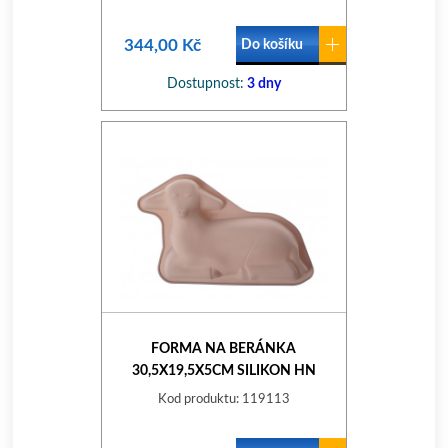
344,00 Kč
Do košíku
Dostupnost:
3 dny
FORMA NA BERÁNKA
30,5X19,5X5CM SILIKON HN
CULINARIA
Kod produktu: 119113