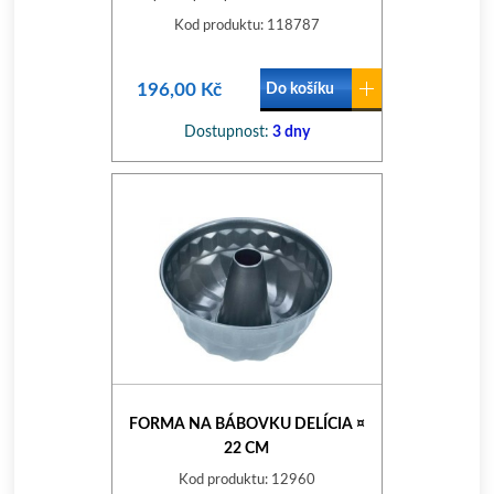
CULINARIA
Kod produktu: 118787
196,00 Kč
Do košíku
Dostupnost:
3 dny
FORMA NA BÁBOVKU DELÍCIA ¤
22 CM
Kod produktu: 12960