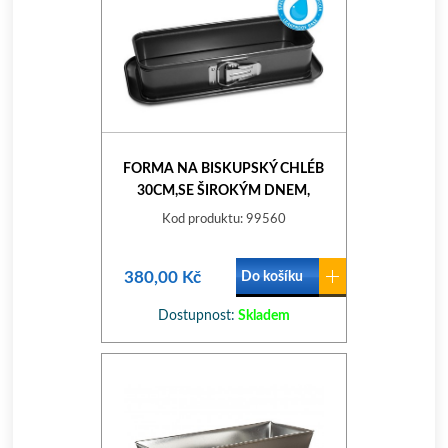
FORMA NA BISKUPSKÝ CHLÉB
30CM,SE ŠIROKÝM DNEM,
NEPŘILN.POVRCH
Kod produktu: 99560
380,00 Kč
Do košíku
Dostupnost:
Skladem