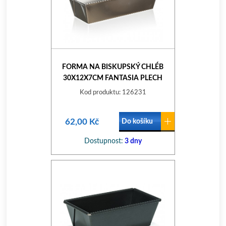
FORMA NA BISKUPSKÝ CHLÉB
30X12X7CM FANTASIA PLECH
POCÍN.
Kod produktu: 126231
62,00 Kč
Do košíku
Dostupnost:
3 dny