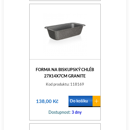
FORMA NA BISKUPSKÝ CHLÉB
27X14X7CM GRANITE
NEPŘILN.POVRCH
Kod produktu: 118169
138,00 Kč
Do košíku
Dostupnost:
3 dny