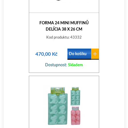
FORMA 24 MINI MUFFINŮ
DELÍCIA 38 X 26 CM
Kod produktu: 43332
470,00 Kč
Do košíku
Dostupnost:
Skladem