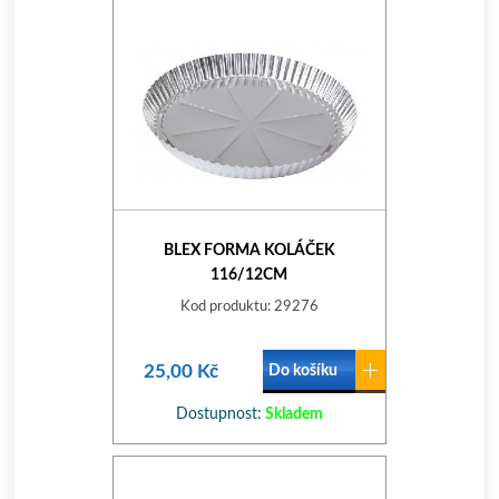
BLEX FORMA KOLÁČEK
116/12CM
Kod produktu: 29276
25,00 Kč
Do košíku
Dostupnost:
Skladem