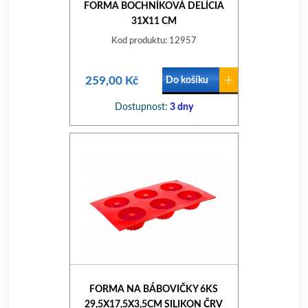
FORMA BOCHNÍKOVÁ DELÍCIA
31X11 CM
Kod produktu: 12957
259,00 Kč
Do košíku
Dostupnost:
3 dny
FORMA NA BÁBOVIČKY 6KS
29,5X17,5X3,5CM SILIKON ČRV