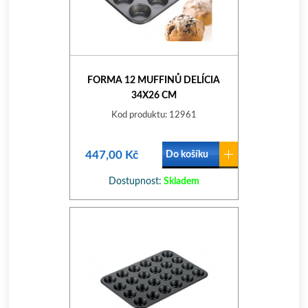
FORMA 12 MUFFINŮ DELÍCIA
34X26 CM
Kod produktu: 12961
447,00 Kč
Do košíku
Dostupnost:
Skladem