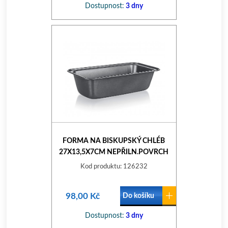
Dostupnost:
3 dny
FORMA NA BISKUPSKÝ CHLÉB
27X13,5X7CM NEPŘILN.POVRCH
CULINARIA
Kod produktu: 126232
98,00 Kč
Do košíku
Dostupnost:
3 dny