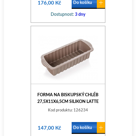
176,00 Kč
Do košíku
Dostupnost:
3 dny
FORMA NA BISKUPSKÝ CHLÉB
27,5X11X6,5CM SILIKON LATTE
CULINARIA
Kod produktu: 126234
147,00 Kč
Do košíku