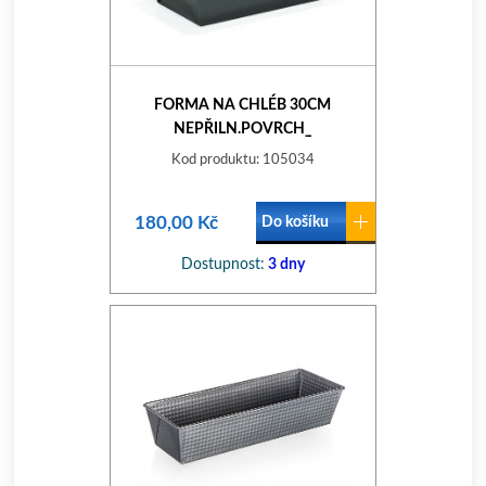
FORMA NA CHLÉB 30CM
NEPŘILN.POVRCH_
Kod produktu: 105034
180,00 Kč
Do košíku
Dostupnost:
3 dny