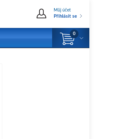
Můj účet
Přihlásit se
0