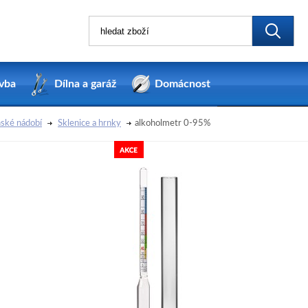
vba
Dílna a garáž
Domácnost
ské nádobí
Sklenice a hrnky
alkoholmetr 0-95%