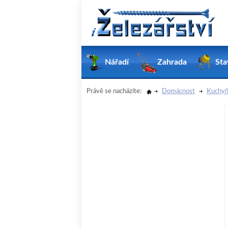
Nářadí
Zahrada
Sta
Právě se nacházíte:
Domácnost
Kuchyň