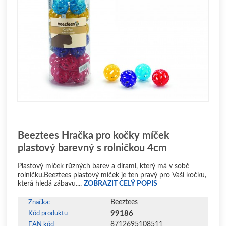
Beeztees Hračka pro kočky míček
plastový barevný s rolničkou 4cm
Plastový míček různých barev a dírami, který má v sobě
rolničku.Beeztees plastový míček je ten pravý pro Vaši kočku,
která hledá zábavu....
ZOBRAZIT CELÝ POPIS
Beeztees
Značka:
99186
Kód produktu
8712695108511
EAN kód