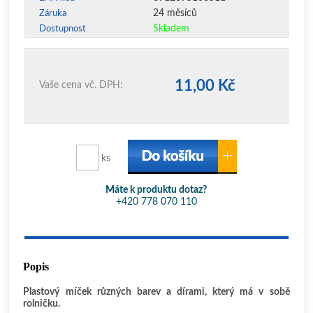
24 měsíců
Záruka
Skladem
Dostupnost
11,00 Kč
Vaše cena vč. DPH:
ks
Máte k produktu dotaz?
+420 778 070 110
Popis
Plastový míček různých barev a dírami, který má v sobě
rolničku.