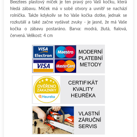
Beeztees plastový míček je ten pravý pro Vaši kočku, která
hledá zábavu. Míček má v sobě otvory a uvnitř se nachází
rolnička. Takže kdykoliv se ho Vaše kočka dotke, jednak se
rozkutálí a také začne vydávat zvuky - je jasné, že má Vaše
kočka o zábavu postaráno. Barva: modrá, žlutá, fialová,
červená. Velikost: 4 cm