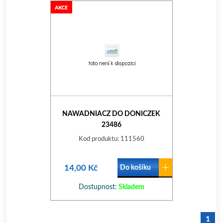
NAWADNIACZ DO DONICZEK
23486
Kod produktu: 111560
14,00 Kč
Do košíku
Dostupnost:
Skladem
1