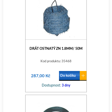
DRÁT OSTNATÝ ZN 1.8MM/ 50M
Kod produktu: 35468
287,00 Kč
Do košíku
Dostupnost:
3 dny