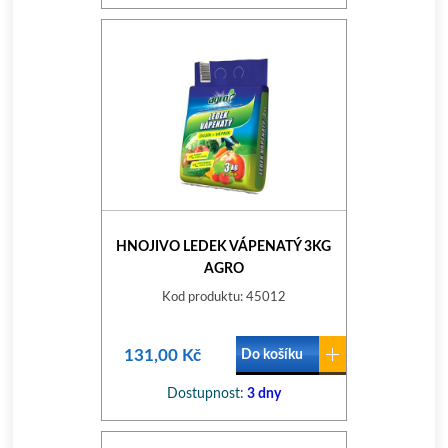
HNOJIVO LEDEK VÁPENATÝ 3KG
AGRO
Kod produktu: 45012
131,00 Kč
Do košíku
Dostupnost:
3 dny