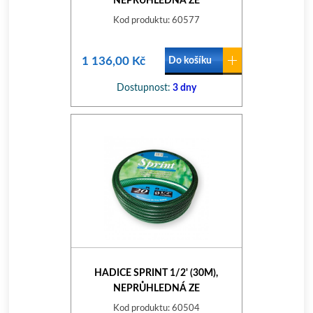
NEPRŮHLEDNÁ ZE
Kod produktu: 60577
1 136,00 Kč
Do košíku
Dostupnost:
3 dny
HADICE SPRINT 1/2' (30M),
NEPRŮHLEDNÁ ZE
Kod produktu: 60504