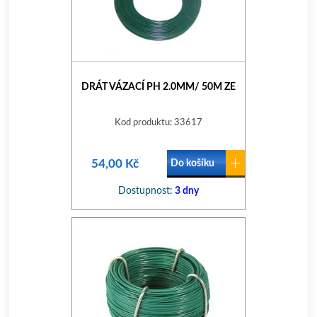
DRÁT VÁZACÍ PH 2.0MM/ 50M ZE
Kod produktu: 33617
54,00 Kč
Do košíku
Dostupnost:
3 dny