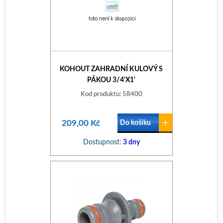
KOHOUT ZAHRADNÍ KULOVÝ S
PÁKOU 3/4'X1'
Kod produktu: 58400
209,00 Kč
Do košíku
Dostupnost:
3 dny