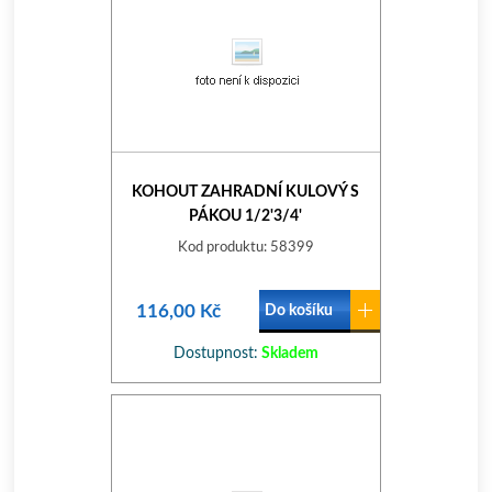
KOHOUT ZAHRADNÍ KULOVÝ S
PÁKOU 1/2'3/4'
Kod produktu: 58399
116,00 Kč
Do košíku
Dostupnost:
Skladem