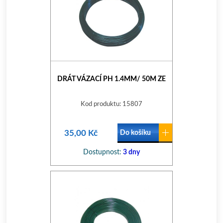
DRÁT VÁZACÍ PH 1.4MM/ 50M ZE
Kod produktu: 15807
35,00 Kč
Do košíku
Dostupnost:
3 dny