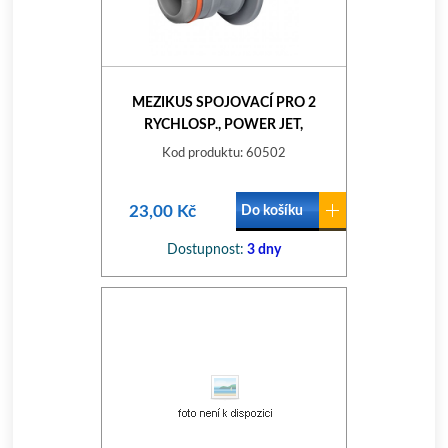
MEZIKUS SPOJOVACÍ PRO 2
RYCHLOSP., POWER JET,
STANDARD, WL-2202, WHITE
Kod produktu: 60502
LINE
23,00 Kč
Do košíku
Dostupnost:
3 dny