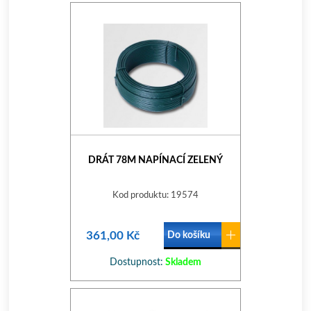
DRÁT 78M NAPÍNACÍ ZELENÝ
Kod produktu: 19574
361,00 Kč
Do košíku
Dostupnost:
Skladem