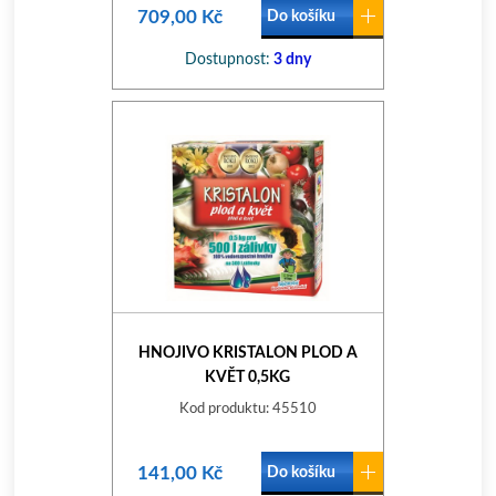
709,00 Kč
Do košíku
Dostupnost:
3 dny
HNOJIVO KRISTALON PLOD A
KVĚT 0,5KG
Kod produktu: 45510
141,00 Kč
Do košíku