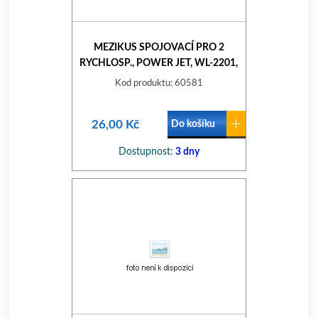
MEZIKUS SPOJOVACÍ PRO 2
RYCHLOSP., POWER JET, WL-2201,
WHITE LINE
Kod produktu: 60581
26,00 Kč
Do košíku
Dostupnost:
3 dny