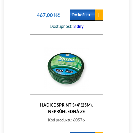
467,00 Kč
Do košíku
Dostupnost:
3 dny
HADICE SPRINT 3/4' (25M),
NEPRŮHLEDNÁ ZE
Kod produktu: 60576