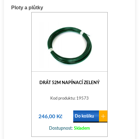
Ploty a plůtky
DRÁT 52M NAPÍNACÍ ZELENÝ
Kod produktu: 19573
246,00 Kč
Do košíku
Dostupnost:
Skladem