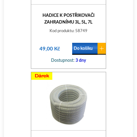
HADICE K POSTŘIKOVAČI
ZAHRADNÍMU 3L, 5L, 7L
Kod produktu: 58749
49,00 Kč
Do košíku
Dostupnost:
3 dny