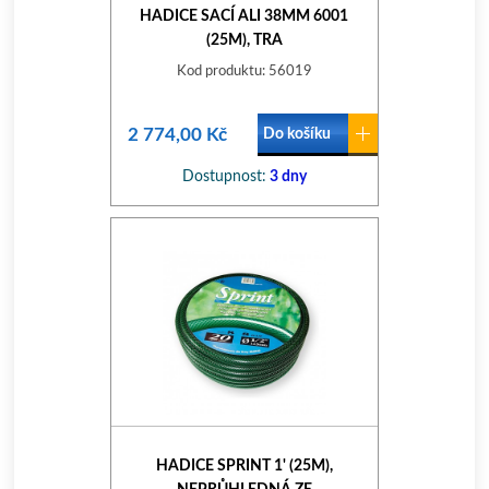
HADICE SACÍ ALI 38MM 6001
(25M), TRA
Kod produktu: 56019
2 774,00 Kč
Do košíku
Dostupnost:
3 dny
HADICE SPRINT 1' (25M),