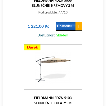
FIELDMANN FDZN 5006
SLUNEČNÍK KRÉMOVÝ 3 M
Kod produktu: 77710
1 221,00 Kč
Do košíku
Dostupnost:
Skladem
FIELDMANN FDZN 5103
SLUNEČNÍK KULATÝ 3M