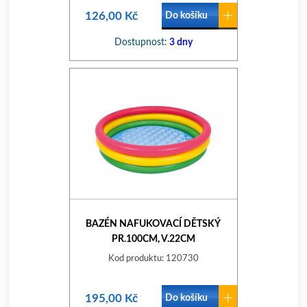
126,00 Kč
Do košíku
Dostupnost:
3 dny
BAZÉN NAFUKOVACÍ DĚTSKÝ
PR.100CM, V.22CM
Kod produktu: 120730
195,00 Kč
Do košíku