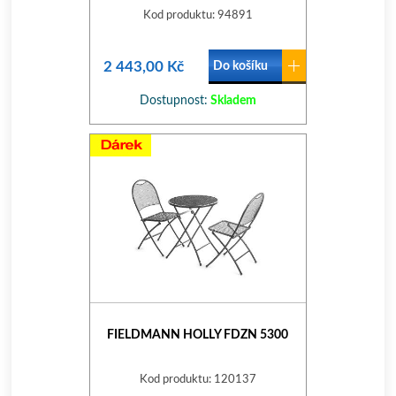
Kod produktu: 94891
2 443,00 Kč
Do košíku
Dostupnost:
Skladem
FIELDMANN HOLLY FDZN 5300
Kod produktu: 120137