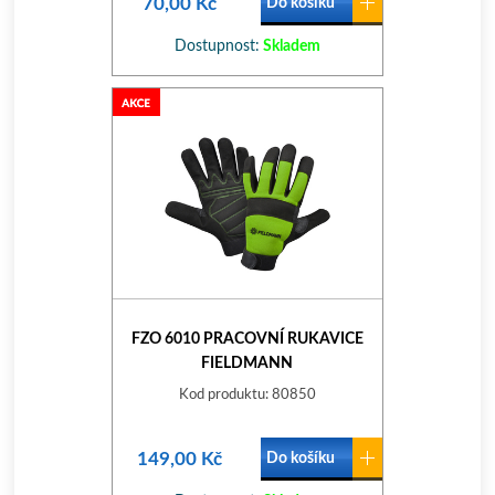
70,00 Kč
Do košíku
Dostupnost:
Skladem
FZO 6010 PRACOVNÍ RUKAVICE
FIELDMANN
Kod produktu: 80850
149,00 Kč
Do košíku