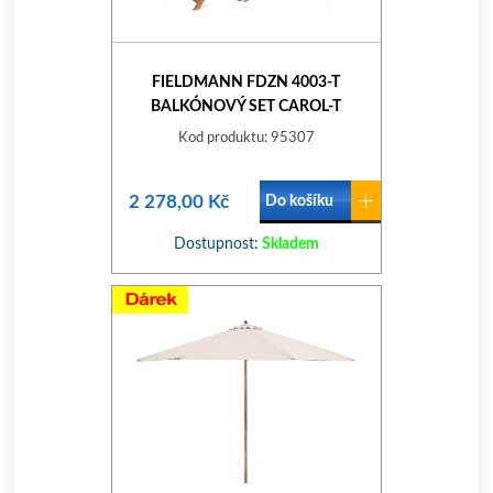
FIELDMANN FDZN 4003-T
BALKÓNOVÝ SET CAROL-T
HNĚDÁ
Kod produktu: 95307
2 278,00 Kč
Do košíku
Dostupnost:
Skladem