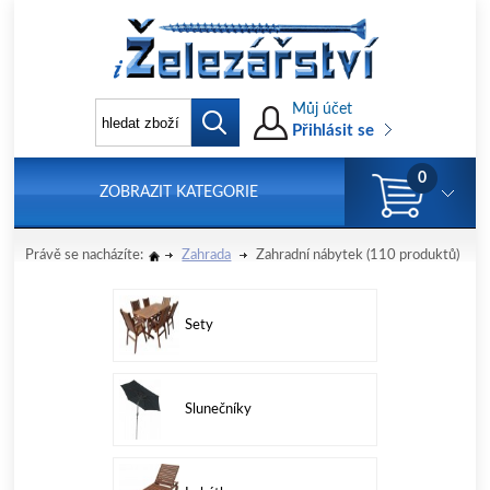
Můj účet
Přihlásit se
0
ZOBRAZIT KATEGORIE
Právě se nacházíte:
Zahrada
Zahradní nábytek
(110 produktů)
Sety
Slunečníky