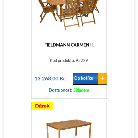
FIELDMANN CARMEN II.
Kod produktu: 95229
13 268,00 Kč
Do košíku
Dostupnost:
Skladem