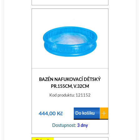
BAZÉN NAFUKOVACÍ DĚTSKÝ
PR.155CM, V.32CM
Kod produktu: 121152
444,00 Kč
Do košíku
Dostupnost:
3 dny