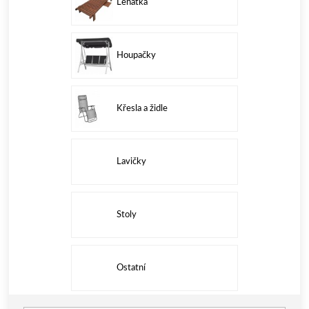
Lehátka
Houpačky
Křesla a židle
Lavičky
Stoly
Ostatní