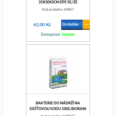
35X30X3CM EPE ŠE/ZE
Kod produktu: 60867
62,00 Kč
Do košíku
Dostupnost:
Skladem
BAKTERIE DO NÁDRŽÍ NA
DEŠŤOVOU VODU 100G BIORAIN