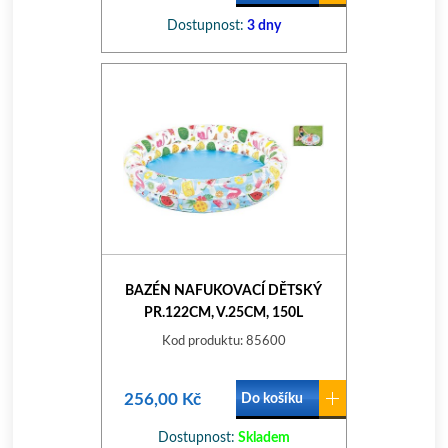
Dostupnost:
3 dny
BAZÉN NAFUKOVACÍ DĚTSKÝ
PR.122CM, V.25CM, 150L
Kod produktu: 85600
256,00 Kč
Do košíku
Dostupnost:
Skladem