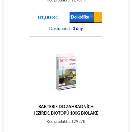
Kod produktu: 129877
81,00 Kč
Do košíku
Dostupnost:
3 dny
BAKTERIE DO ZAHRADNÍCH
JEZÍREK, BIOTOPŮ 100G BIOLAKE
Kod produktu: 129878