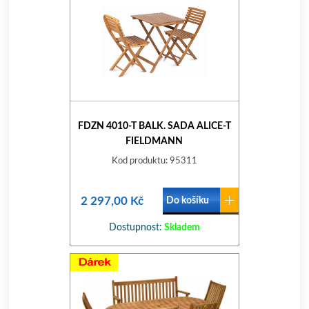
FDZN 4010-T BALK. SADA ALICE-T
FIELDMANN
Kod produktu: 95311
2 297,00 Kč
Do košíku
Dostupnost:
Skladem