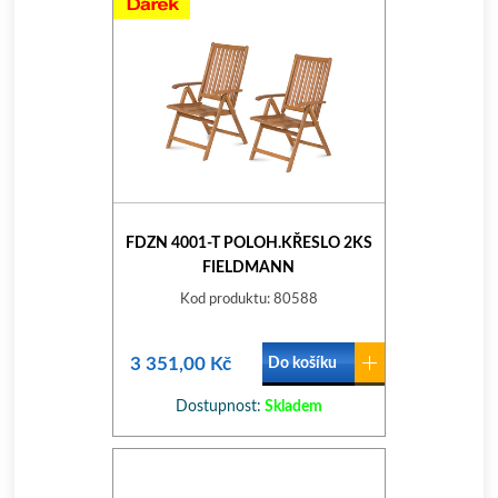
FDZN 4001-T POLOH.KŘESLO 2KS
FIELDMANN
Kod produktu: 80588
3 351,00 Kč
Do košíku
Dostupnost:
Skladem