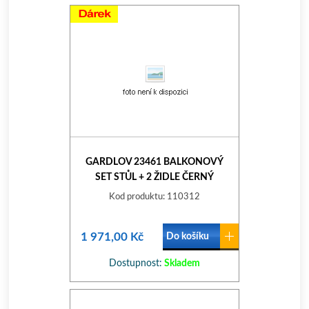
GARDLOV 23461 BALKONOVÝ
SET STŮL + 2 ŽIDLE ČERNÝ
Kod produktu: 110312
1 971,00 Kč
Do košíku
Dostupnost:
Skladem