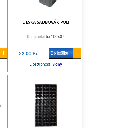
DESKA SADBOVÁ 6 POLÍ
Kod produktu: 100682
32,00 Kč
Do košíku
Dostupnost:
3 dny