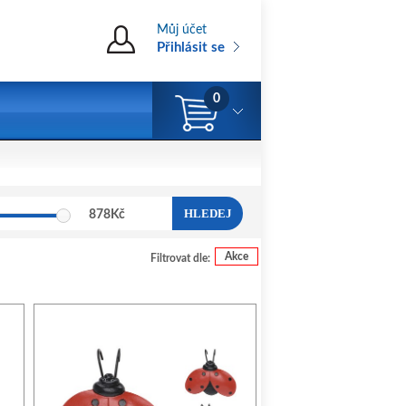
Můj účet
Přihlásit se
0
HLEDEJ
878
Kč
Akce
Filtrovat dle: