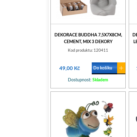
DEKORACE BUDDHA 7,5X7X8CM,
D
CEMENT, MIX 3 DEKORY
L
Kod produktu: 120411
49,00 Kč
Do košíku
Dostupnost:
Skladem