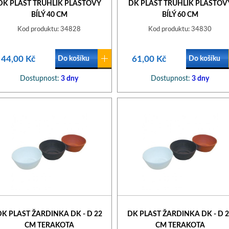
DK PLAST TRUHLÍK PLASTOVÝ
DK PLAST TRUHLÍK PLASTOV
BÍLÝ 40 CM
BÍLÝ 60 CM
Kod produktu: 34828
Kod produktu: 34830
44,00 Kč
61,00 Kč
Do košíku
Do košíku
Dostupnost:
3 dny
Dostupnost:
3 dny
DK PLAST ŽARDINKA DK - D 22
DK PLAST ŽARDINKA DK - D 2
CM TERAKOTA
CM TERAKOTA