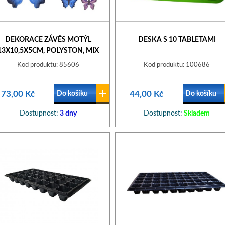
DEKORACE ZÁVĚS MOTÝL
DESKA S 10 TABLETAMI
13X10,5X5CM, POLYSTON, MIX
Kod produktu: 85606
Kod produktu: 100686
73,00 Kč
44,00 Kč
Do košíku
Do košíku
Dostupnost:
3 dny
Dostupnost:
Skladem