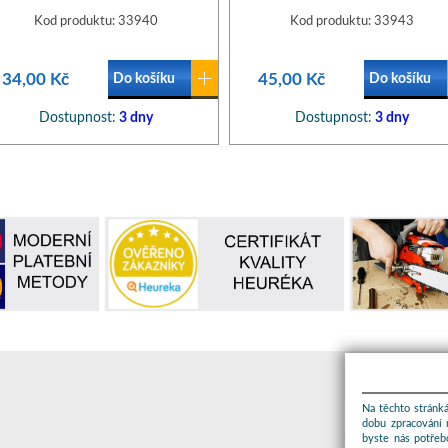
Kod produktu: 33940
Kod produktu: 33943
34,00 Kč
45,00 Kč
Do košíku
Do košíku
Dostupnost:
3 dny
Dostupnost:
3 dny
Na těchto stránká
dobu zpracování 
byste nás potřeb