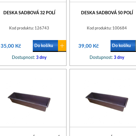
DESKA SADBOVÁ 32 POLÍ
DESKA SADBOVÁ 50 POLÍ
Kod produktu: 126743
Kod produktu: 100684
35,00 Kč
39,00 Kč
Do košíku
Do košíku
Dostupnost:
3 dny
Dostupnost:
3 dny