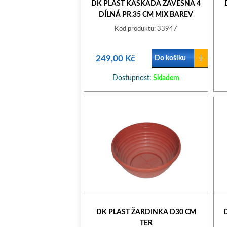
DK PLAST KASKÁDA ZÁVĚSNÁ 4
DÍLNÁ PR.35 CM MIX BAREV
Kod produktu: 33947
249,00 Kč
Do košíku
Dostupnost:
Skladem
DK PLAST ŽARDINKA D30 CM
TER