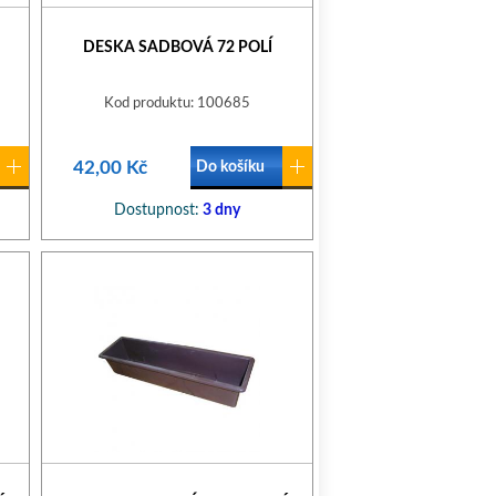
DESKA SADBOVÁ 72 POLÍ
Kod produktu: 100685
42,00 Kč
Do košíku
Dostupnost:
3 dny