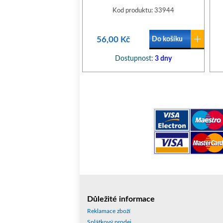
Kod produktu: 33944
56,00 Kč
Do košíku
Dostupnost:
3 dny
Důležité informace
Reklamace zboží
Splátkový prodej