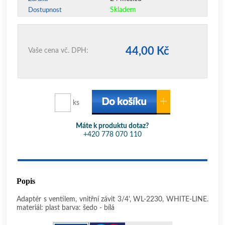
Skladem
Dostupnost
44,00 Kč
Vaše cena vč. DPH:
ks
Máte k produktu dotaz?
+420 778 070 110
Popis
Adaptér s ventilem, vnitřní závit 3/4', WL-2230, WHITE-LINE.
materiál: plast barva: šedo - bílá