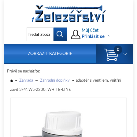
Můj účet
Přihlásit se
0
ZOBRAZIT KATEGORIE
Právě se nacházíte:
Zahrada
Zahradní doplňky
adaptér s ventilem, vnitřní
závit 3/4', WL-2230, WHITE-LINE