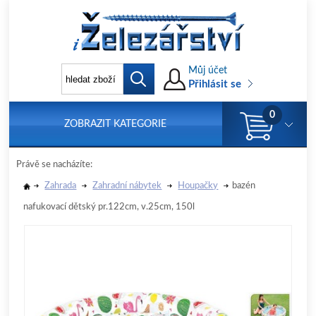
Můj účet
Přihlásit se
0
ZOBRAZIT KATEGORIE
Právě se nacházíte:
Zahrada
Zahradní nábytek
Houpačky
bazén
nafukovací dětský pr.122cm, v.25cm, 150l