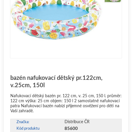
bazén nafukovací dětský pr.122cm,
v.25cm, 150l
Nafukovací dětský bazén pr. 122 cm, v. 25 cm, 150 l. průměr:
122 cm výška: 25 cm objem: 150 l 2 samostatně nafukovací
patra Nafukovací bazén nabízí příjemné osvěžení pro děti na
Vaší zahradě.
Distribuce ČR
Značka:
85600
Kód produktu