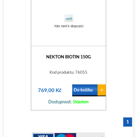
NEKTON BIOTIN 150G
Kod produktu: 76055
769,00 Kč
Do košíku
Dostupnost:
Skladem
1