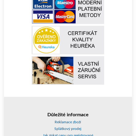
Důležité informace
Reklamace zboží
Splátkový prodej
Jak získat cenu pro registrované