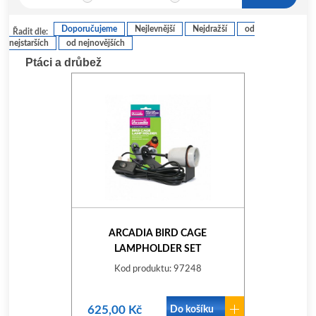
Doporučujeme
Nejlevnější
Nejdražší
od
Řadit dle:
nejstarších
od nejnovějších
Ptáci a drůbež
ARCADIA BIRD CAGE
LAMPHOLDER SET
Kod produktu: 97248
625,00 Kč
Do košíku