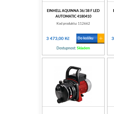
EINHELL AQUINNA 36/38 F LED
AUTOMATIC 4180410
Kod produktu: 112662
3 473,00 Kč
3
Do košíku
Dostupnost:
Skladem