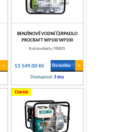
BENZÍNOVÉ VODNÍ ČERPADLO
PROCRAFT WP100 WP100
Kod produktu: 98805
13 549,00 Kč
Do košíku
Dostupnost:
3 dny