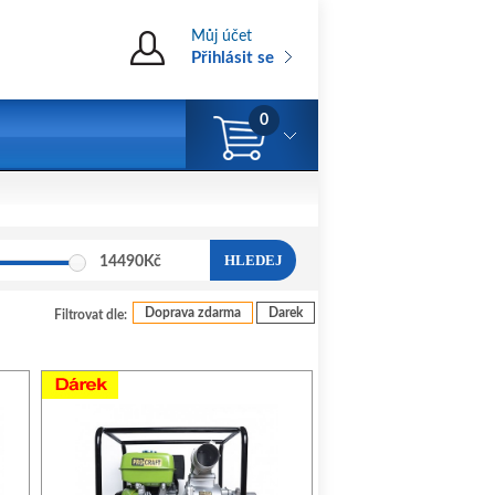
Můj účet
Přihlásit se
0
HLEDEJ
14490
Kč
Doprava zdarma
Darek
Filtrovat dle: