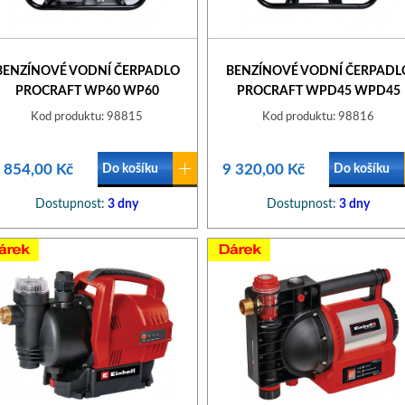
BENZÍNOVÉ VODNÍ ČERPADLO
BENZÍNOVÉ VODNÍ ČERPADL
PROCRAFT WP60 WP60
PROCRAFT WPD45 WPD45
Kod produktu: 98815
Kod produktu: 98816
 854,00 Kč
9 320,00 Kč
Do košíku
Do košíku
Dostupnost:
3 dny
Dostupnost:
3 dny