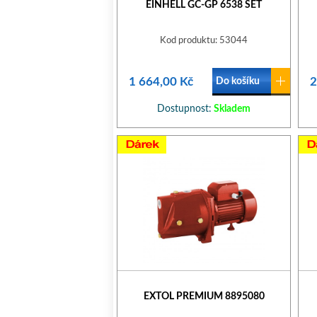
EINHELL GC-GP 6538 SET
Kod produktu: 53044
1 664,00 Kč
2
Do košíku
Dostupnost:
Skladem
EXTOL PREMIUM 8895080