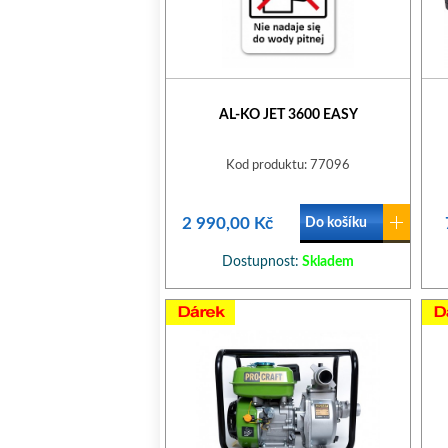
AL-KO JET 3600 EASY
Kod produktu: 77096
2 990,00 Kč
Do košíku
Dostupnost:
Skladem