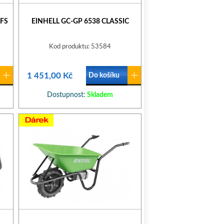
 FS
EINHELL GC-GP 6538 CLASSIC
Kod produktu: 53584
1 451,00 Kč
Do košíku
Dostupnost:
Skladem