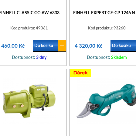
EINHELL CLASSIC GC-AW 6333
EINHELL EXPERT GE-GP 1246 N
Kod produktu: 49061
Kod produktu: 93260
 460,00 Kč
4 320,00 Kč
Do košíku
Do košíku
Dostupnost:
3 dny
Dostupnost:
Skladem