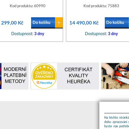
Kod produktu: 60990
Kod produktu: 75883
 299,00 Kč
14 490,00 Kč
Do košíku
Do košíku
Dostupnost:
3 dny
Dostupnost:
3 dny
Na těchto stránká
dobu zpracování 
byste nás potřeb