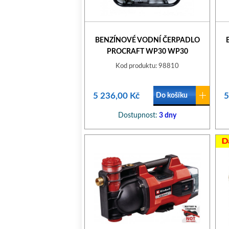
BENZÍNOVÉ VODNÍ ČERPADLO
PROCRAFT WP30 WP30
Kod produktu: 98810
5 236,00 Kč
5
Do košíku
Dostupnost:
3 dny