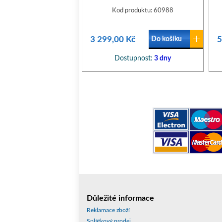
Kod produktu: 60988
3 299,00 Kč
5
Do košíku
Dostupnost:
3 dny
Důležité informace
Reklamace zboží
Splátkový prodej