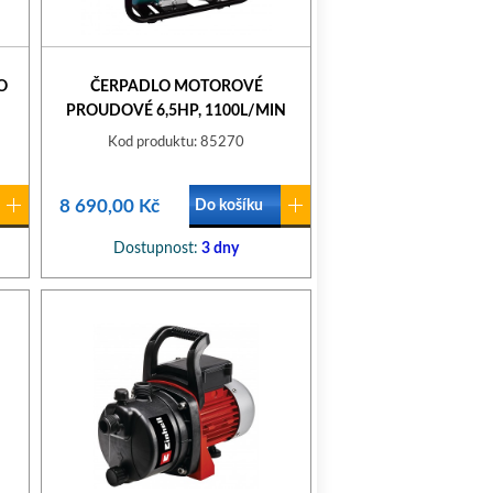
O
ČERPADLO MOTOROVÉ
PROUDOVÉ 6,5HP, 1100L/MIN
Kod produktu: 85270
8 690,00 Kč
Do košíku
Dostupnost:
3 dny