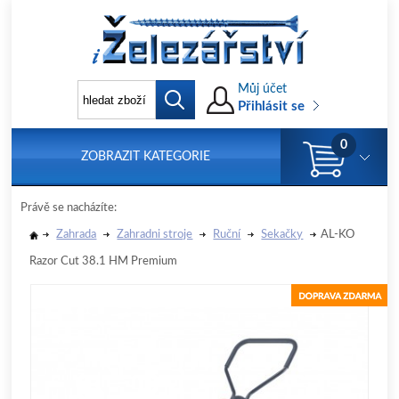
Můj účet
Přihlásit se
0
ZOBRAZIT KATEGORIE
Právě se nacházíte:
Zahrada
Zahradni stroje
Ruční
Sekačky
AL-KO
Razor Cut 38.1 HM Premium