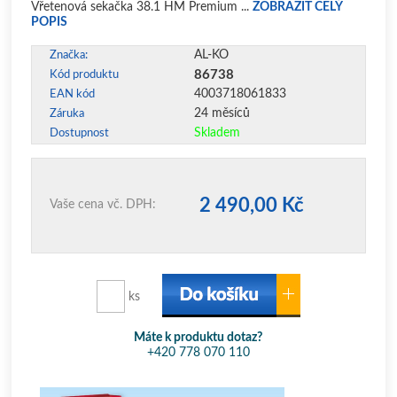
Vřetenová sekačka 38.1 HM Premium ...
ZOBRAZIT CELÝ
POPIS
AL-KO
Značka:
86738
Kód produktu
4003718061833
EAN kód
24 měsíců
Záruka
Skladem
Dostupnost
2 490,00 Kč
Vaše cena vč. DPH:
ks
Máte k produktu dotaz?
+420 778 070 110