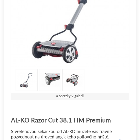
4 obrázky v galerii
AL-KO Razor Cut 38.1 HM Premium
S vřetenovou sekačkou od AL-KO můžete váš trávník
pozvednout na úroveň anglického golfového hřiště.