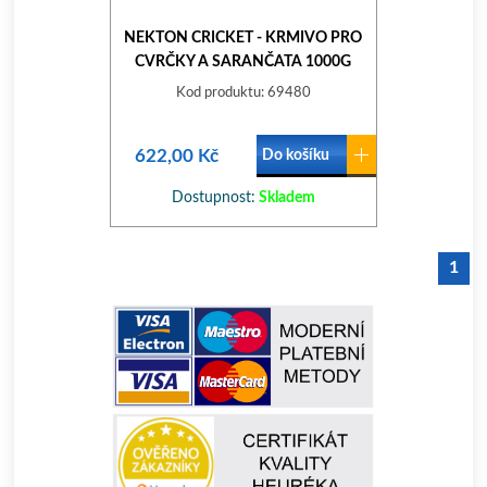
NEKTON CRICKET - KRMIVO PRO
CVRČKY A SARANČATA 1000G
Kod produktu: 69480
622,00 Kč
Do košíku
Dostupnost:
Skladem
1