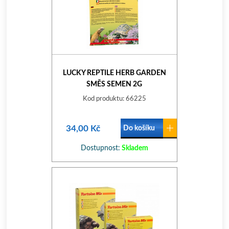
LUCKY REPTILE HERB GARDEN
SMĚS SEMEN 2G
Kod produktu: 66225
34,00 Kč
Do košíku
Dostupnost:
Skladem