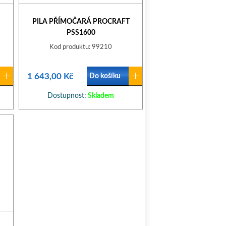
PILA PŘÍMOČARÁ PROCRAFT
PSS1600
Kod produktu: 99210
1 643,00 Kč
Do košíku
Dostupnost:
Skladem