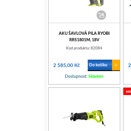
AKU ŠAVLOVÁ PILA RYOBI
RRS1801M, 18V
Kod produktu: 82084
2 585,00 Kč
2
Do košíku
Dostupnost:
Skladem