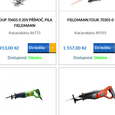
DUP 70405-0 20V PŘÍMOČ. PILA
FIELDMANN FDUK 70305-0
FIELDMANN
Kod produktu: 86773
Kod produktu: 89703
913,00 Kč
1 557,00 Kč
Do košíku
Do košíku
Dostupnost:
Skladem
Dostupnost:
Skladem