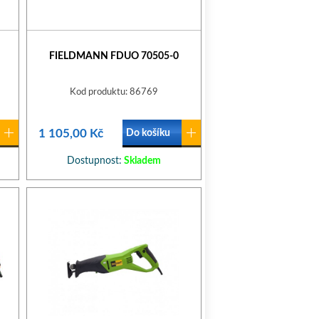
FIELDMANN FDUO 70505-0
Kod produktu: 86769
1 105,00 Kč
Do košíku
Dostupnost:
Skladem