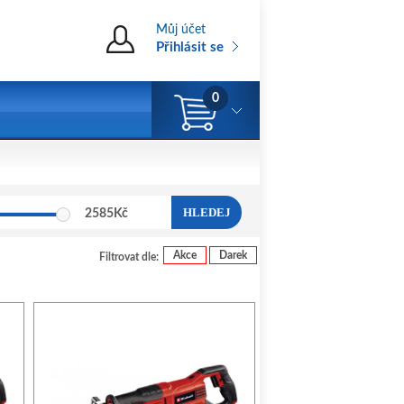
Můj účet
Přihlásit se
0
HLEDEJ
2585
Kč
Akce
Darek
Filtrovat dle: