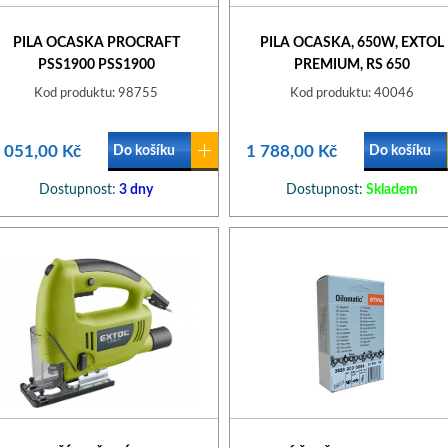
PILA OCASKA PROCRAFT
PILA OCASKA, 650W, EXTOL
PSS1900 PSS1900
PREMIUM, RS 650
Kod produktu: 98755
Kod produktu: 40046
 051,00 Kč
1 788,00 Kč
Do košíku
Do košíku
Dostupnost:
3 dny
Dostupnost:
Skladem