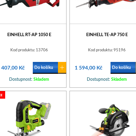
EINHELL RT-AP 1050 E
EINHELL TE-AP 750 E
Kod produktu: 13706
Kod produktu: 95196
 407,00 Kč
1 594,00 Kč
Do košíku
Do košíku
Dostupnost:
Skladem
Dostupnost:
Skladem