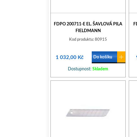
FDPO 200711-E EL. ŠAVLOVÁ PILA
F
FIELDMANN
Kod produktu: 80915
1 032,00 Kč
Do košíku
Dostupnost:
Skladem