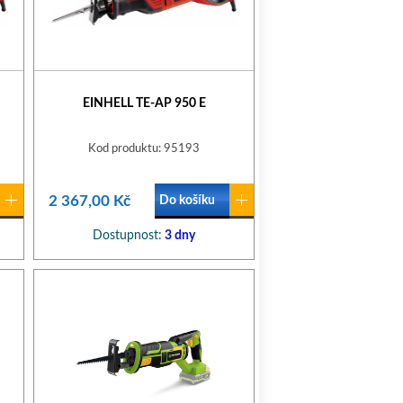
EINHELL TE-AP 950 E
Kod produktu: 95193
2 367,00 Kč
Do košíku
Dostupnost:
3 dny