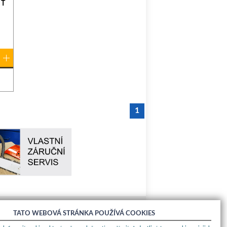
 T
1
TATO WEBOVÁ STRÁNKA POUŽÍVÁ COOKIES
O nákupu