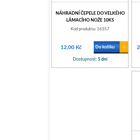
NÁHRADNÍ ČEPELE DO VELKÉHO
LÁMACÍHO NOŽE 10KS
Kod produktu: 16357
12,00 Kč
2
Do košíku
Dostupnost:
5 dní