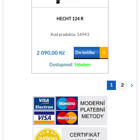
HECHT 124 R
Kod produktu: 16943
2 090,00 Kč
Do košíku
Dostupnost:
Skladem
1
2