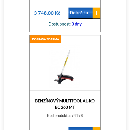
3 748,00 Kč
Do košíku
Dostupnost:
3 dny
BENZÍNOVÝ MULTITOOL AL-KO
BC 260 MT
Kod produktu: 94198