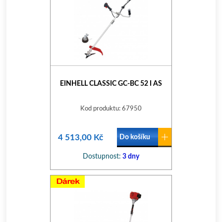
EINHELL CLASSIC GC-BC 52 I AS
Kod produktu: 67950
4 513,00 Kč
Do košíku
Dostupnost:
3 dny