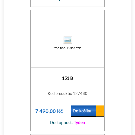
151 B
Kod produktu: 127480
7 490,00 Kč
Do košíku
Dostupnost:
Týden