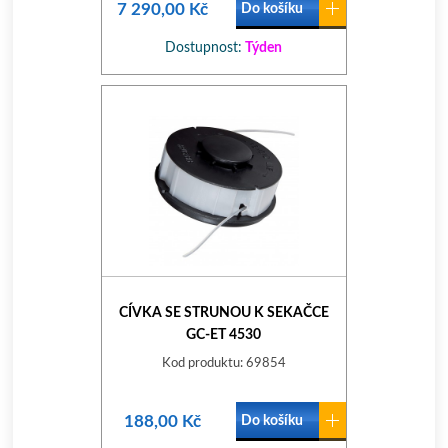
7 290,00 Kč
Do košíku
Dostupnost:
Týden
CÍVKA SE STRUNOU K SEKAČCE
GC-ET 4530
Kod produktu: 69854
188,00 Kč
Do košíku