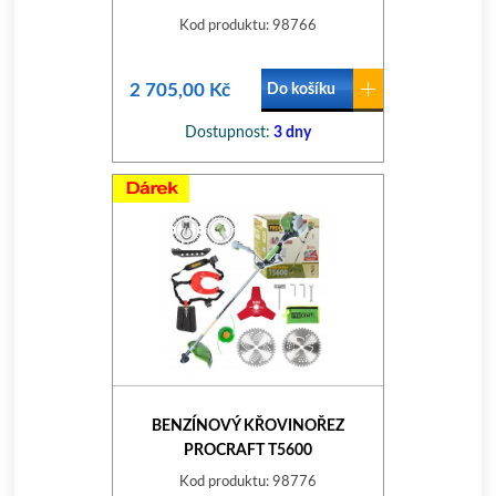
Kod produktu: 98766
2 705,00 Kč
Do košíku
Dostupnost:
3 dny
BENZÍNOVÝ KŘOVINOŘEZ
PROCRAFT T5600
Kod produktu: 98776