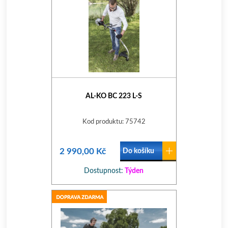
AL-KO BC 223 L-S
Kod produktu: 75742
2 990,00 Kč
Do košíku
Dostupnost:
Týden