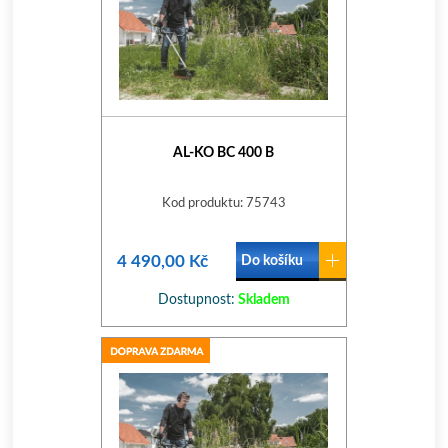
AL-KO BC 400 B
Kod produktu: 75743
4 490,00 Kč
Do košíku
Dostupnost:
Skladem