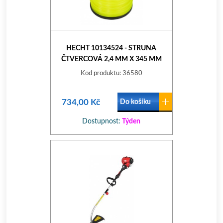
HECHT 10134524 - STRUNA
ČTVERCOVÁ 2,4 MM X 345 MM
Kod produktu: 36580
734,00 Kč
Do košíku
Dostupnost:
Týden