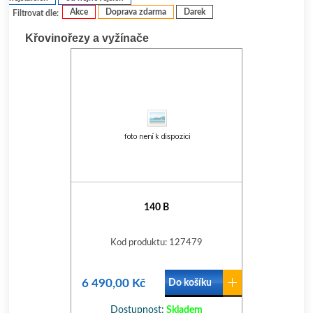
Akce
Doprava zdarma
Darek
Filtrovat dle:
Křovinořezy a vyžínače
140 B
Kod produktu: 127479
6 490,00 Kč
Do košíku
Dostupnost:
Skladem