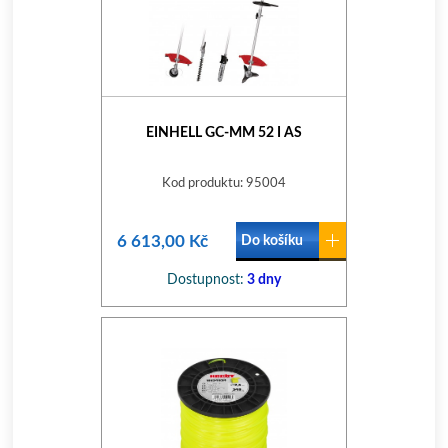
EINHELL GC-MM 52 I AS
Kod produktu: 95004
6 613,00 Kč
Do košíku
Dostupnost:
3 dny