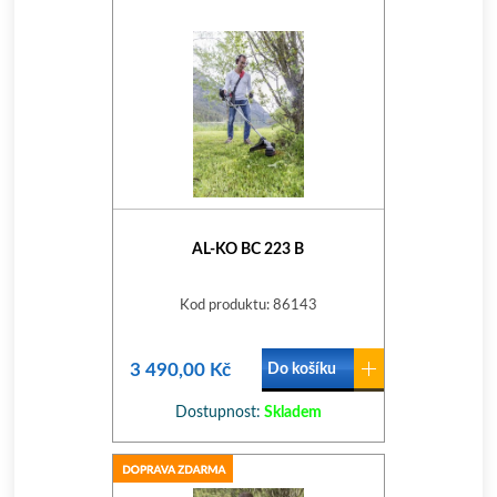
AL-KO BC 223 B
Kod produktu: 86143
3 490,00 Kč
Do košíku
Dostupnost:
Skladem