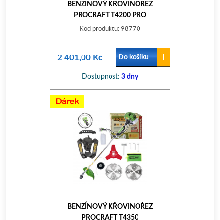
BENZÍNOVÝ KŘOVINOŘEZ
PROCRAFT T4200 PRO
Kod produktu: 98770
2 401,00 Kč
Do košíku
Dostupnost:
3 dny
BENZÍNOVÝ KŘOVINOŘEZ
PROCRAFT T4350