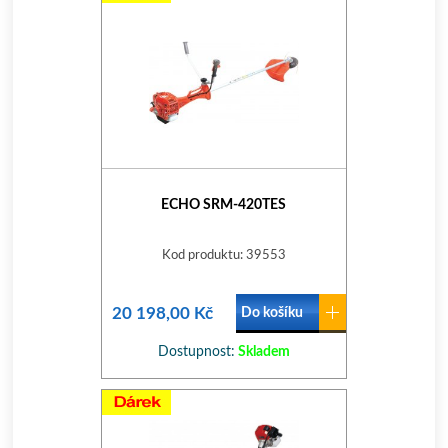
ECHO SRM-420TES
Kod produktu: 39553
20 198,00 Kč
Do košíku
Dostupnost:
Skladem