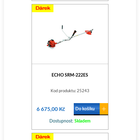
ECHO SRM-222ES
Kod produktu: 25243
6 675,00 Kč
Do košíku
Dostupnost:
Skladem