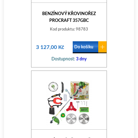
BENZÍNOVÝ KŘOVINOŘEZ
PROCRAFT 357GBC
Kod produktu: 98783
3 127,00 Kč
Do košíku
Dostupnost:
3 dny