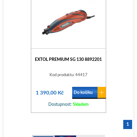
EXTOL PREMIUM SG 130 8892201
Kod produktu: 44417
1 390,00 Kč
Do košíku
Dostupnost:
Skladem
1