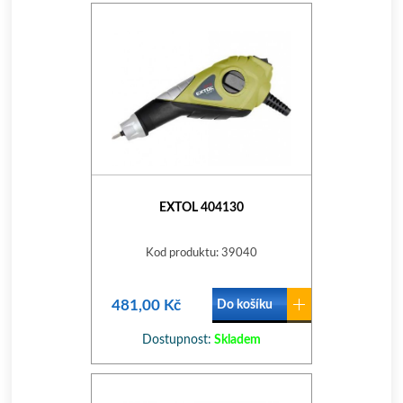
EXTOL 404130
Kod produktu: 39040
481,00 Kč
Do košíku
Dostupnost:
Skladem