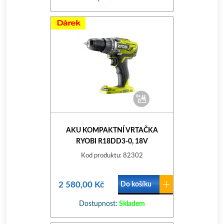
AKU KOMPAKTNÍ VRTAČKA
RYOBI R18DD3-0, 18V
Kod produktu: 82302
2 580,00 Kč
Do košíku
Dostupnost:
Skladem