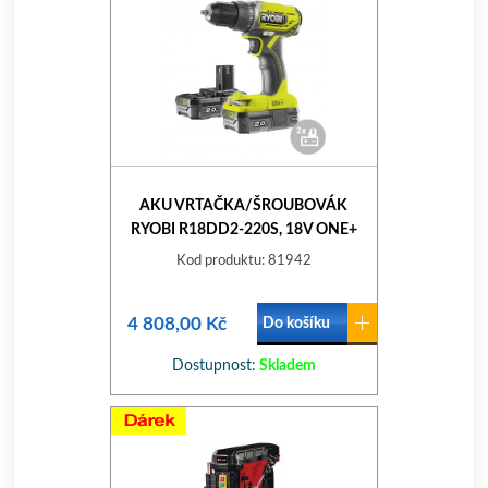
AKU VRTAČKA/ŠROUBOVÁK
RYOBI R18DD2-220S, 18V ONE+
Kod produktu: 81942
4 808,00 Kč
Do košíku
Dostupnost:
Skladem