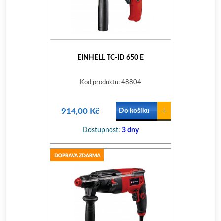
EINHELL TC-ID 650 E
Kod produktu: 48804
914,00 Kč
Do košíku
Dostupnost:
3 dny