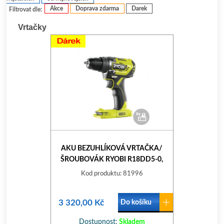
Akce
Doprava zdarma
Darek
Filtrovat dle:
Vrtačky
AKU BEZUHLÍKOVÁ VRTAČKA/
ŠROUBOVÁK RYOBI R18DD5-0,
18V
Kod produktu: 81996
3 320,00 Kč
Do košíku
Dostupnost:
Skladem