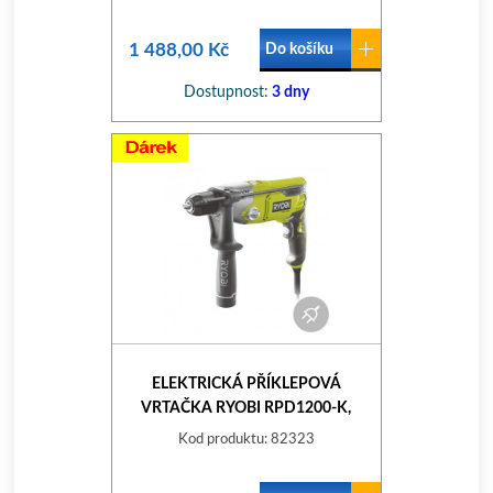
1 488,00 Kč
Do košíku
Dostupnost:
3 dny
ELEKTRICKÁ PŘÍKLEPOVÁ
VRTAČKA RYOBI RPD1200-K,
1200W
Kod produktu: 82323