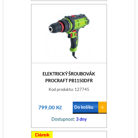
ELEKTRICKÝ ŠROUBOVÁK
PROCRAFT PB1150DFR
PB1150DFR
Kod produktu: 127745
799,00 Kč
Do košíku
Dostupnost:
3 dny