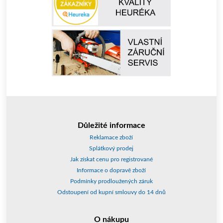
Důležité informace
Reklamace zboží
Splátkový prodej
Jak získat cenu pro registrované
Informace o dopravě zboží
Podmínky prodloužených záruk
Odstoupení od kupní smlouvy do 14 dnů
O nákupu