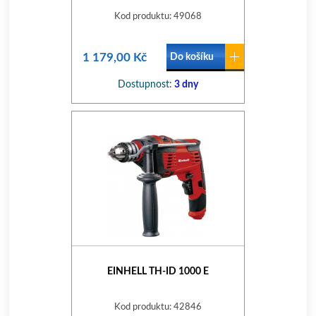
Kod produktu: 49068
1 179,00 Kč
Do košíku
Dostupnost:
3 dny
EINHELL TH-ID 1000 E
Kod produktu: 42846