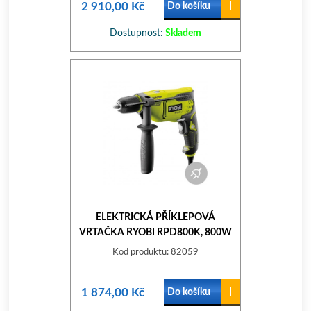
2 910,00 Kč
Do košíku
Dostupnost:
Skladem
ELEKTRICKÁ PŘÍKLEPOVÁ
VRTAČKA RYOBI RPD800K, 800W
Kod produktu: 82059
1 874,00 Kč
Do košíku