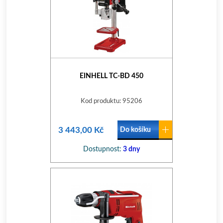
EINHELL TC-BD 450
Kod produktu: 95206
3 443,00 Kč
Do košíku
Dostupnost:
3 dny