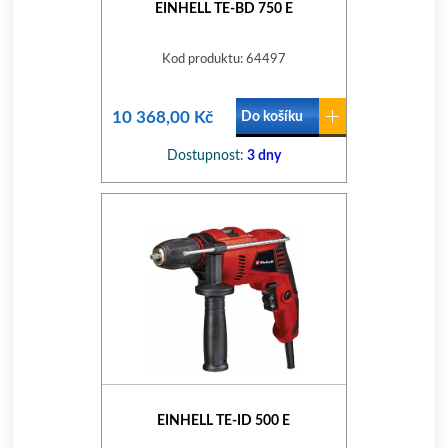
EINHELL TE-BD 750 E
Kod produktu: 64497
10 368,00 Kč
Do košíku
Dostupnost:
3 dny
EINHELL TE-ID 500 E