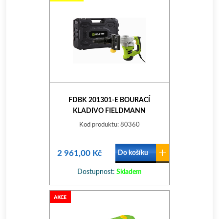
FDBK 201301-E BOURACÍ
KLADIVO FIELDMANN
Kod produktu: 80360
2 961,00 Kč
Do košíku
Dostupnost:
Skladem