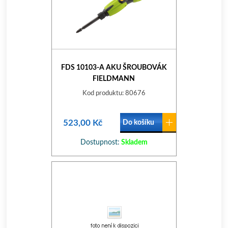
FDS 10103-A AKU ŠROUBOVÁK
FIELDMANN
Kod produktu: 80676
523,00 Kč
Do košíku
Dostupnost:
Skladem