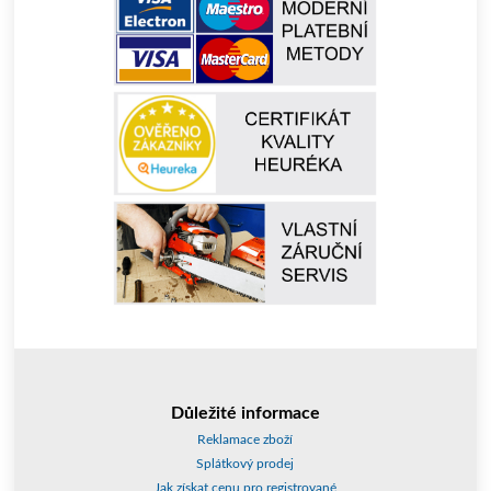
Důležité informace
Reklamace zboží
Splátkový prodej
Jak získat cenu pro registrované