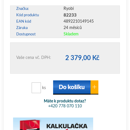
Ryobi
Značka:
82233
Kód produktu
4892210149145
EAN kód
24 měsíců
Záruka
Skladem
Dostupnost
2 379,00 Kč
Vaše cena vč. DPH:
ks
Máte k produktu dotaz?
+420 778 070 110