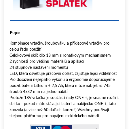
Popis
Kombinace vrtačky, šroubováku a příklepové vrtačky pro
celou řadu použití
Celokovové sklíčidlo 13 mm s rohatkovým mechanismem
2 rychlosti pro většinu materiálů a aplikací
24 stupňové nastavení momentu
LED, která osvětluje pracovní oblast, zajišťuje lepší viditelnost
Pro dosažení nejlepšího výkonu a ergonomie doporučujeme
použít baterii Lithium + 2,5 Ah, která může nabíjet až 745
šroubů 4x32 mm na jedno nabití
Protože 18V vrtačka je součástí řady ONE +, je snadné rozšířit
sbírku - pokud máte stávající baterii a nabíječku ONE +, tato
konzola (a více než 50 dalších konzol!) Všechny používají
stejnou platformu pro napájení elektrického nářadí