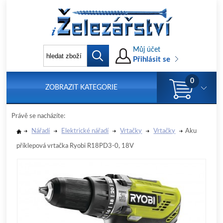
Můj účet
Přihlásit se
0
ZOBRAZIT KATEGORIE
Právě se nacházíte:
Nářadí
Elektrické nářadí
Vrtačky
Vrtačky
Aku
příklepová vrtačka Ryobi R18PD3-0, 18V