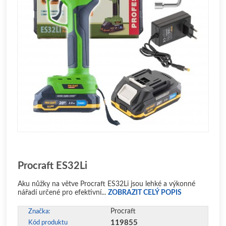
Procraft ES32Li
Aku nůžky na větve Procraft ES32Li jsou lehké a výkonné
nářadí určené pro efektivní...
ZOBRAZIT CELÝ POPIS
Procraft
Značka:
119855
Kód produktu