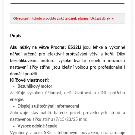
Objednáním tohoto produktu získáte dárek zdarma! Ukázat dárek >
Popis
Aku nůžky na větve Procraft ES32Li
jsou lehké a výkonné
nářadí určené pro efektivní prořezávání větví a keřů. Díky
bezuhlíkovému motoru, vysoké kvalitě čepelí a možnosti
nastavení šířky střihu jsou ideální volbou pro profesionální i
domácí použití.
Klíčové vlastnosti:
Bezuhlíkový motor
Zajišťuje vysokou účinnost, delší životnost a nižší spotřebu
energie.
Displej s užitečnými informacemi
Zobrazuje stav nabití baterie, počet provedených střihů a
nastavenou šířku střihu (7/15/23/35 mm).
Vysoce odolné čepele
Vyrobeny z oceli SK5 s teflonovým povlakem, což zaručuje