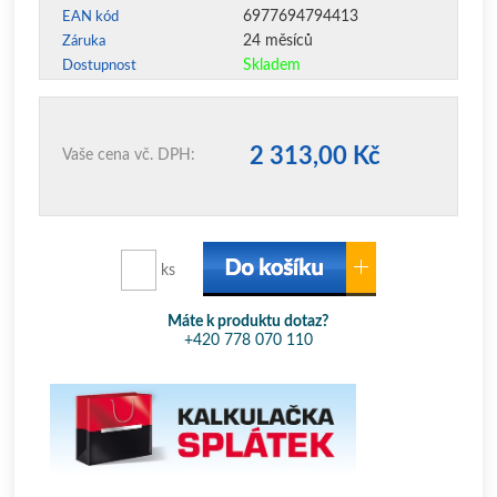
6977694794413
EAN kód
24 měsíců
Záruka
Skladem
Dostupnost
2 313,00 Kč
Vaše cena vč. DPH:
ks
Máte k produktu dotaz?
+420 778 070 110