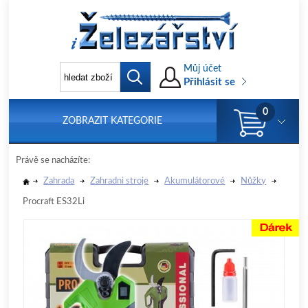
Můj účet
Přihlásit se
0
ZOBRAZIT KATEGORIE
Právě se nacházíte:
Zahrada
Zahradni stroje
Akumulátorové
Nůžky
Procraft ES32Li