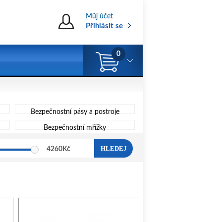
Můj účet
Přihlásit se
0
Bezpečnostní pásy a postroje
Bezpečnostní mřížky
HLEDEJ
4260
Kč