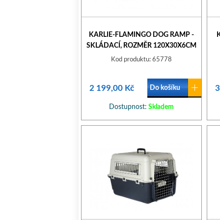
KARLIE-FLAMINGO DOG RAMP -
SKLÁDACÍ, ROZMĚR 120X30X6CM
Kod produktu: 65778
2 199,00 Kč
3
Do košíku
Dostupnost:
Skladem