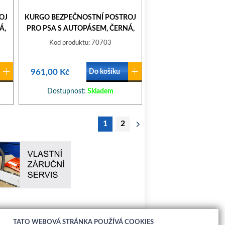
OJ
KURGO BEZPEČNOSTNÍ POSTROJ
Á,
PRO PSA S AUTOPÁSEM, ČERNÁ,
S
Kod produktu: 70703
961,00 Kč
Do košíku
Dostupnost:
Skladem
1
2
TATO WEBOVÁ STRÁNKA POUŽÍVÁ COOKIES