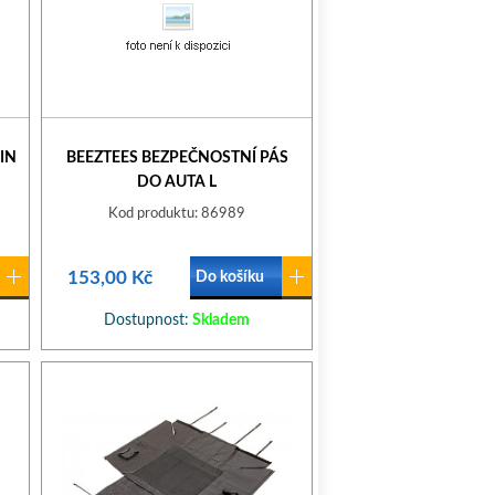
IN
BEEZTEES BEZPEČNOSTNÍ PÁS
DO AUTA L
Kod produktu: 86989
153,00 Kč
Do košíku
Dostupnost:
Skladem