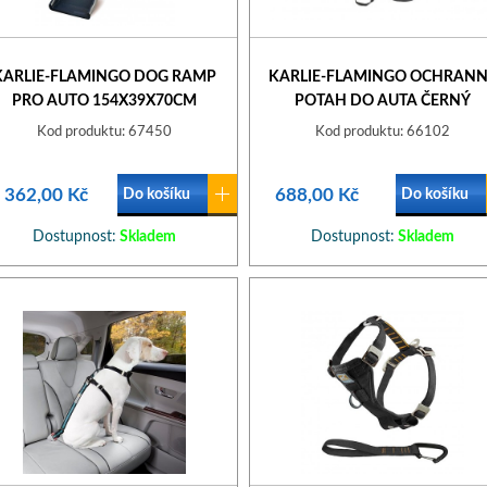
KARLIE-FLAMINGO DOG RAMP
KARLIE-FLAMINGO OCHRAN
PRO AUTO 154X39X70CM
POTAH DO AUTA ČERNÝ
162X132CM
Kod produktu: 67450
Kod produktu: 66102
 362,00 Kč
688,00 Kč
Do košíku
Do košíku
Dostupnost:
Skladem
Dostupnost:
Skladem