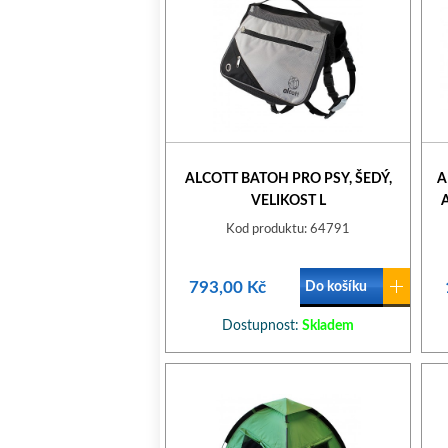
ALCOTT BATOH PRO PSY, ŠEDÝ,
A
VELIKOST L
Kod produktu: 64791
793,00 Kč
Do košíku
Dostupnost:
Skladem