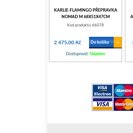
KARLIE-FLAMINGO PŘEPRAVKA
NOMAD M 68X51X47CM
A
(CERTIFIKACE DO LETADLA)
Kod produktu: 66078
2 475,00 Kč
Do košíku
Dostupnost:
Skladem