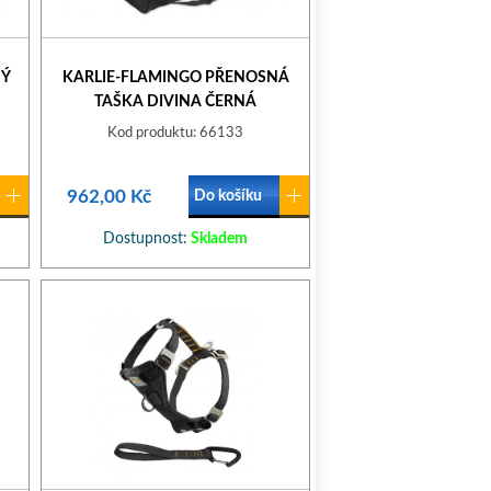
NÝ
KARLIE-FLAMINGO PŘENOSNÁ
TAŠKA DIVINA ČERNÁ
50X28X30CM
Kod produktu: 66133
962,00 Kč
Do košíku
Dostupnost:
Skladem