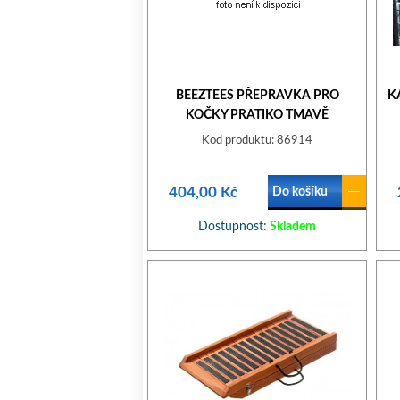
BEEZTEES PŘEPRAVKA PRO
K
KOČKY PRATIKO TMAVĚ
ŠEDÁ/SVĚTLE ŠEDÁ 48X31X33CM
Kod produktu: 86914
404,00 Kč
Do košíku
Dostupnost:
Skladem