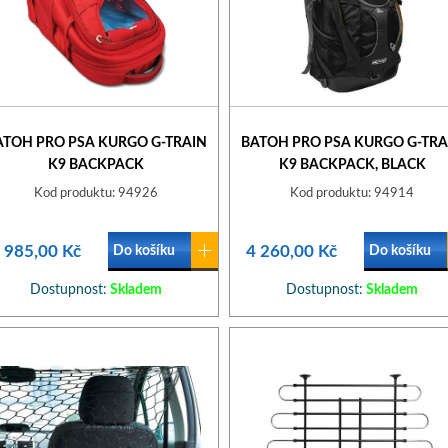
ATOH PRO PSA KURGO G-TRAIN
BATOH PRO PSA KURGO G-TRA
K9 BACKPACK
K9 BACKPACK, BLACK
Kod produktu: 94926
Kod produktu: 94914
 985,00 Kč
4 260,00 Kč
Do košíku
Do košíku
Dostupnost:
Skladem
Dostupnost:
Skladem