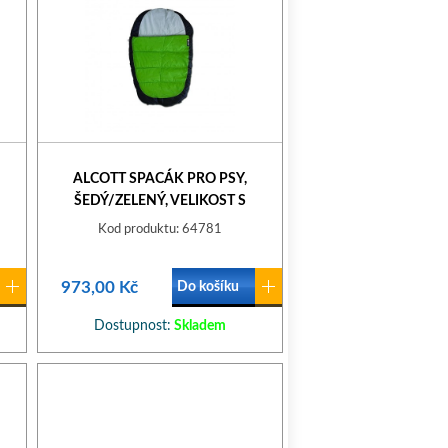
ALCOTT SPACÁK PRO PSY,
ŠEDÝ/ZELENÝ, VELIKOST S
Kod produktu: 64781
973,00 Kč
Do košíku
Dostupnost:
Skladem