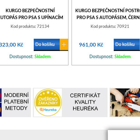
KURGO BEZPEČNOSTNÍ
KURGO BEZPEČNOSTNÍ POSTR
UTOPÁS PRO PSA S UPÍNACÍM
PRO PSA S AUTOPÁSEM, ČERN
MECHANISMEM DIRECT TO
M
Kod produktu: 72134
Kod produktu: 70921
SEATBELT TETHER - COASTAL
BLUE
323,00 Kč
961,00 Kč
Do košíku
Do košíku
Dostupnost:
Skladem
Dostupnost:
Skladem