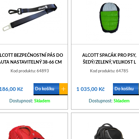
LCOTT BEZPEČNOSTNÍ PÁS DO
ALCOTT SPACÁK PRO PSY,
AUTA NASTAVITELNÝ 38-66 CM
ŠEDÝ/ZELENÝ, VELIKOST L
Kod produktu: 64893
Kod produktu: 64785
186,00 Kč
1 035,00 Kč
Do košíku
Do košíku
Dostupnost:
Skladem
Dostupnost:
Skladem