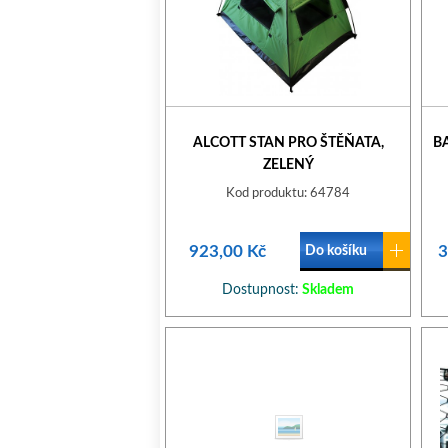
ALCOTT STAN PRO ŠTĚŇATA,
B
ZELENÝ
Kod produktu: 64784
923,00 Kč
3
Do košíku
Dostupnost:
Skladem