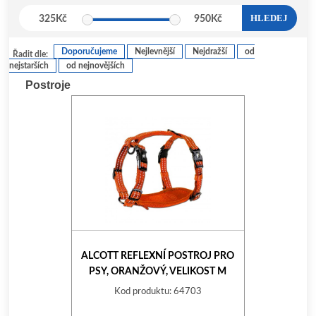
HLEDEJ
325
Kč
950
Kč
Doporučujeme
Nejlevnější
Nejdražší
od
Řadit dle:
nejstarších
od nejnovějších
Postroje
ALCOTT REFLEXNÍ POSTROJ PRO
PSY, ORANŽOVÝ, VELIKOST M
Kod produktu: 64703