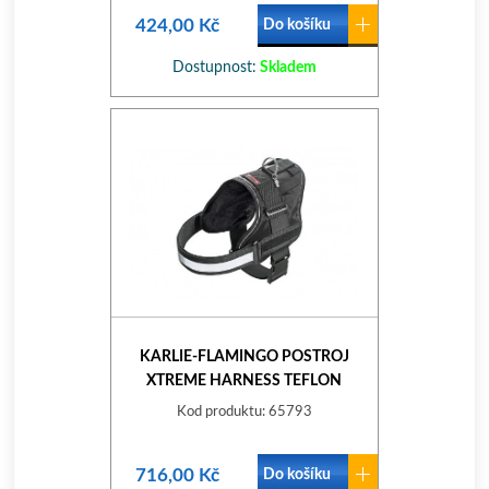
424,00 Kč
Do košíku
Dostupnost:
Skladem
KARLIE-FLAMINGO POSTROJ
XTREME HARNESS TEFLON
ČERNÝ, 80-100CM
Kod produktu: 65793
716,00 Kč
Do košíku