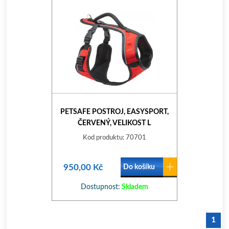
PETSAFE POSTROJ, EASYSPORT,
ČERVENÝ, VELIKOST L
Kod produktu: 70701
950,00 Kč
Do košíku
Dostupnost:
Skladem
1