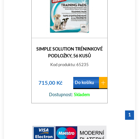
SIMPLE SOLUTION TRÉNINKOVÉ
PODLOŽKY, 56 KUSŮ
Kod produktu: 65235
715,00 Kč
Do košíku
Dostupnost:
Skladem
1