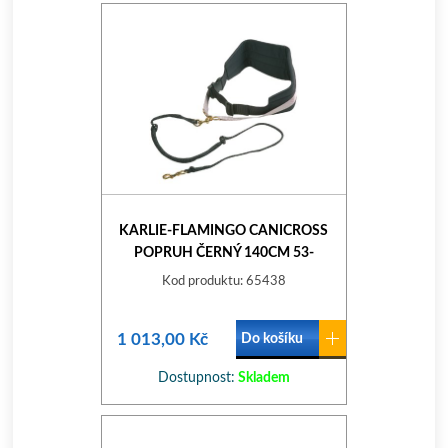
KARLIE-FLAMINGO CANICROSS
POPRUH ČERNÝ 140CM 53-
123CM
Kod produktu: 65438
1 013,00 Kč
Do košíku
Dostupnost:
Skladem