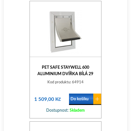
PET SAFE STAYWELL 600
ALUMINIUM DVÍŘKA BÍLÁ 29
Kod produktu: 64914
1 509,00 Kč
Do košíku
Dostupnost:
Skladem