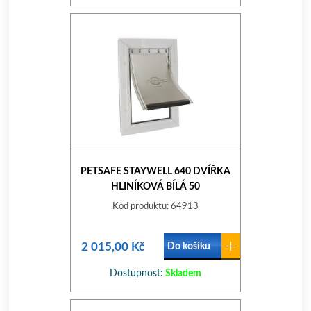
PETSAFE STAYWELL 640 DVÍŘKA
HLINÍKOVÁ BÍLÁ 50
Kod produktu: 64913
2 015,00 Kč
Do košíku
Dostupnost:
Skladem