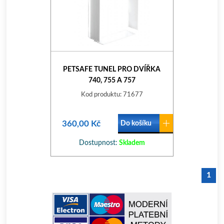
PETSAFE TUNEL PRO DVÍŘKA
740, 755 A 757
Kod produktu: 71677
360,00 Kč
Do košíku
Dostupnost:
Skladem
1