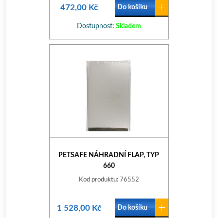
472,00 Kč
Do košíku
Dostupnost:
Skladem
PETSAFE NÁHRADNÍ FLAP, TYP
660
Kod produktu: 76552
1 528,00 Kč
Do košíku