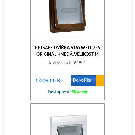
PETSAFE DVÍŘKA STAYWELL 755
ORIGINÁL HNĚDÁ, VELIKOST M
Kod produktu: 64901
1 009,00 Kč
Do košíku
Dostupnost:
Skladem