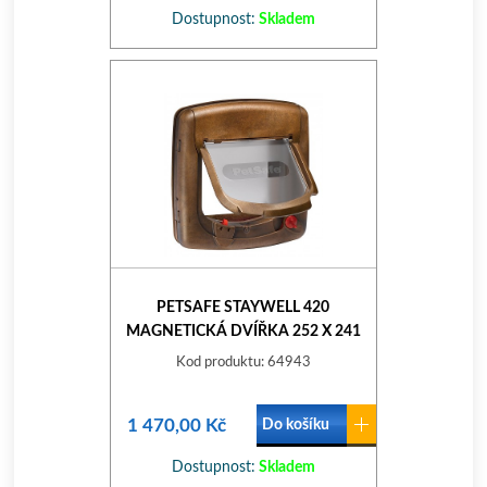
Dostupnost:
Skladem
PETSAFE STAYWELL 420
MAGNETICKÁ DVÍŘKA 252 X 241
MM
Kod produktu: 64943
1 470,00 Kč
Do košíku
Dostupnost:
Skladem