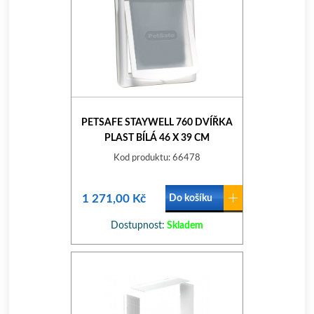
PETSAFE STAYWELL 760 DVÍŘKA
PLAST BÍLÁ 46 X 39 CM
Kod produktu: 66478
1 271,00 Kč
Do košíku
Dostupnost:
Skladem