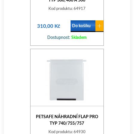
TYP 300, 400 A 500
Kod produktu: 64917
310,00 Kč
Do košíku
Dostupnost:
Skladem
PETSAFE NÁHRADNÍ FLAP PRO
TYP 740/755/757
Kod produktu: 64930