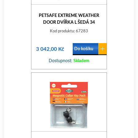
PETSAFE EXTREME WEATHER
DOOR DVÍŘKA L ŠEDÁ 34
Kod produktu: 67283
3 042,00 Kč
Do košíku
Dostupnost:
Skladem